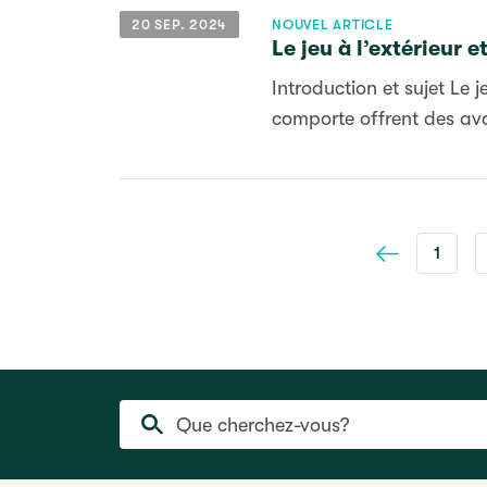
20 SEP. 2024
NOUVEL ARTICLE
Le jeu à l’extérieur 
Introduction et sujet Le j
comporte offrent des av
1
Précédent
Que cherchez-vous?