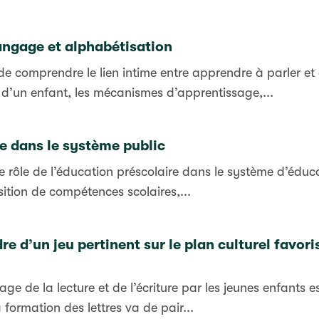
ngage et alphabétisation
 comprendre le lien intime entre apprendre à parler et 
 d’un enfant, les mécanismes d’apprentissage,...
e dans le système public
le rôle de l’éducation préscolaire dans le système d’édu
sition de compétences scolaires,...
dre d’un jeu pertinent sur le plan culturel favor
age de la lecture et de l’écriture par les jeunes enfants 
 formation des lettres va de pair...