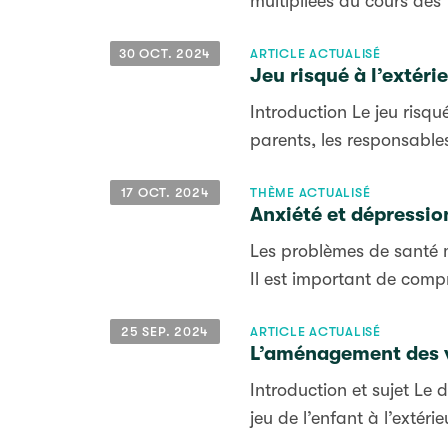
multipliées au cours des 
30 OCT. 2024
ARTICLE ACTUALISÉ
Jeu risqué à l’extéri
Introduction Le jeu risqu
parents, les responsables 
17 OCT. 2024
THÈME ACTUALISÉ
Anxiété et dépressio
Les problèmes de santé m
Il est important de comp
25 SEP. 2024
ARTICLE ACTUALISÉ
L’aménagement des vil
Introduction et sujet Le 
jeu de l’enfant à l’extérie