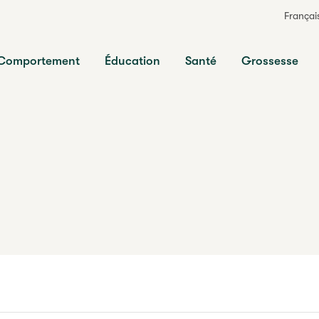
Françai
ts
Comportement
Éducation
Santé
Grossesse