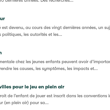
10 dernières années. Des recherches...
eur
é est devenu, au cours des vingt dernières années, un suje
politiques, les autorités et les...
n
entale chez les jeunes enfants peuvent avoir d’importan
rendre les causes, les symptômes, les impacts et...
les pour le jeu en plein air
droit de l’enfant de jouer est inscrit dans les conventions
ur (en plein air) pour sa...