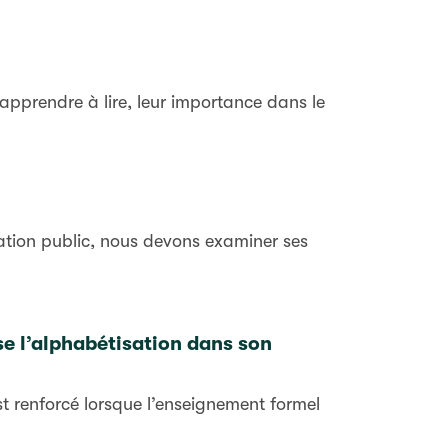
apprendre à lire, leur importance dans le
cation public, nous devons examiner ses
ise l’alphabétisation dans son
est renforcé lorsque l’enseignement formel