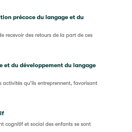
sition précoce du langage et du
e recevoir des retours de la part de ces
coce et du développement du langage
activités qu’ils entreprennent, favorisant
if
nt cognitif et social des enfants se sont