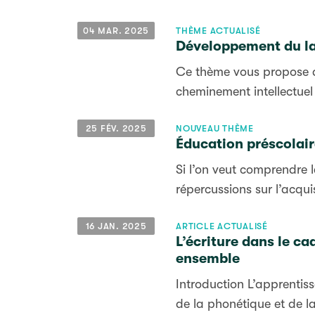
04 MAR. 2025
THÈME ACTUALISÉ
Développement du la
Ce thème vous propose de
cheminement intellectuel
25 FÉV. 2025
NOUVEAU THÈME
Éducation préscolair
Si l’on veut comprendre 
répercussions sur l’acqui
16 JAN. 2025
ARTICLE ACTUALISÉ
L’écriture dans le ca
ensemble
Introduction L’apprentiss
de la phonétique et de la