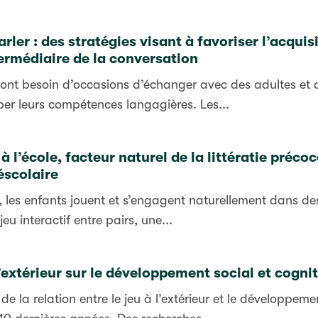
arler : des stratégies visant à favoriser l’acqui
termédiaire de la conversation
 ont besoin d’occasions d’échanger avec des adultes et d
per leurs compétences langagières. Les...
 à l’école, facteur naturel de la littératie pré
éscolaire
 les enfants jouent et s’engagent naturellement dans des 
jeu interactif entre pairs, une...
l’extérieur sur le développement social et cognit
de la relation entre le jeu à l’extérieur et le développeme