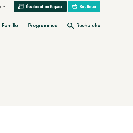
s
Études et politiques
Boutique
Famille
Programmes
Recherche