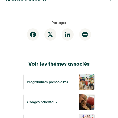
Partager
Facebook
X
LinkedIn
Print
Voir les thèmes associés
Programmes préscolaires
Congés parentaux