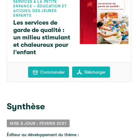
SERVICES À LA PETITE
ENFANCE – ÉDUCATION ET
ACCUEIL DES JEUNES
ENFANTS
Les services de
garde de qualité :
un milieu stimulant
et chaleureux pour
l’enfant
Commander
Télécharger
Synthèse
MISE À JOUR : FÉVRIER 2021
Éditeur au développement du thème :