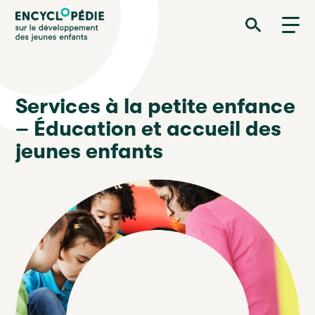
Aller
Encyclopédie sur le développement des jeunes enfants
au
contenu
principal
Services à la petite enfance
– Éducation et accueil des
jeunes enfants