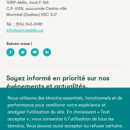
GRIP-Abilio,
local F-166
C.P. 6128, succursale Centre-ville
Montréal (Québec) H3C 3J7
Tél. :
(514) 343-6981
info@centreabilio.ca
Suivez-nous !
Facebook
Twitter
Youtube
LinkedIn
Soyez informé en priorité sur nos
événements et actualités.
Nous utilisons des témoins essentiels, fonctionnels et de
Votre adresse courriel
performance pour améliorer votre expérience et
analyser l'utilisation du site. En choisissant « Tout
Prénom
Nom
accepter », vous consentez à l'utilisation de tous les
témoins. Vous pouvez aussi accepter ou refuser certains