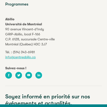
Programmes
Abilio
Université de Montréal
90 avenue Vincent-d’Indy
GRIP-Abilio,
local F-166
C.P. 6128, succursale Centre-ville
Montréal (Québec) H3C 3J7
Tél. :
(514) 343-6981
info@centreabilio.ca
Suivez-nous !
Facebook
Twitter
Youtube
LinkedIn
Soyez informé en priorité sur nos
événements et actualités.