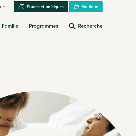
s
Études et politiques
Boutique
Famille
Programmes
Recherche