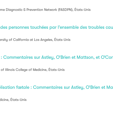
me Diagnostic & Prevention Network (FASDPN), États-Unis
des personnes touchées par l’ensemble des troubles caus
sity of California at Los Angeles, États-Unis
l : Commentaires sur Astley, O’Brien et Mattson, et O’Co
 of Illinois College of Medicine, États-Unis
olisation fœtale : Commentaires sur Astley, O’Brien et M
icine, États-Unis