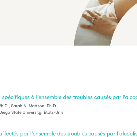
pécifiques à l’ensemble des troubles causés par l’alcoo
Ph.D., Sarah N. Mattson, Ph.D.
Diego State University, États-Unis
 affectés par l’ensemble des troubles causés par l’alcool