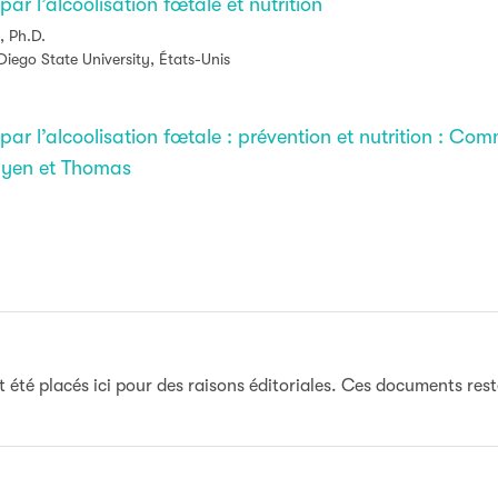
r l’alcoolisation fœtale et nutrition
, Ph.D.
Diego State University, États-Unis
r l’alcoolisation fœtale : prévention et nutrition : Comm
uyen et Thomas
nt été placés ici pour des raisons éditoriales. Ces documents res