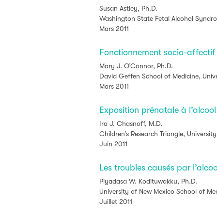
Susan Astley, Ph.D.
Washington State Fetal Alcohol Syndro
Mars 2011
Fonctionnement socio-affectif 
Mary J. O’Connor, Ph.D.
David Geffen School of Medicine, Univer
Mars 2011
Exposition prénatale à l’alcoo
Ira J. Chasnoff, M.D.
Children’s Research Triangle, University
Juin 2011
Les troubles causés par l’alco
Piyadasa W. Kodituwakku, Ph.D.
University of New Mexico School of Med
Juillet 2011