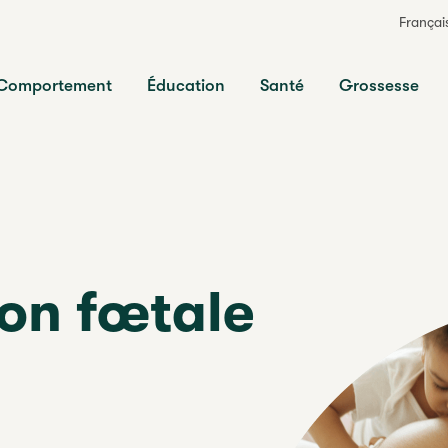
Françai
ts
Comportement
Éducation
Santé
Grossesse
ion fœtale