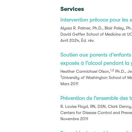
Services
Intervention précoce pour les 
Alyssa R. Palmer, Ph.D., Blair Paley, Ph
David Geffen School of Medicine at UC
Avril 2024, Éd. rév.
Soutien aux parents d’enfants 
exposés à l'alcool pendant la
1,2
Heather Carmichael Olson,
Ph.D., J
1
University of Washington School of Me
Mars 2011
Prévention de l’ensemble des t
R. Louise Floyd, RN, DSN, Clark Denny
Centers for Disease Control and Preven
Novembre 2011