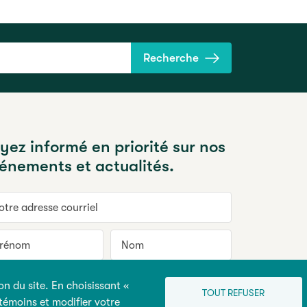
Recherche
yez informé en priorité sur nos
énements et actualités.
re adresse courriel
énom
Nom
on du site. En choisissant «
’inscrire
TOUT REFUSER
 témoins et modifier votre