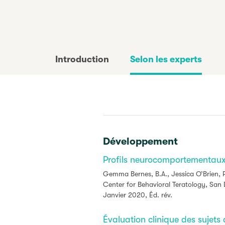
Introduction
Selon les experts
Développement
Profils neurocomportementaux s
Gemma Bernes, B.A., Jessica O’Brien, 
Center for Behavioral Teratology, San 
Janvier 2020, Éd. rév.
Évaluation clinique des sujets