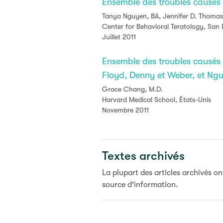
Ensemble des troubles causés pa
Tanya Nguyen, BA, Jennifer D. Thomas
Center for Behavioral Teratology, San 
Juillet 2011
Ensemble des troubles causés pa
Floyd, Denny et Weber, et Ng
Grace Chang, M.D.
Harvard Medical School, États-Unis
Novembre 2011
Textes archivés
La plupart des articles archivés o
source d'information.