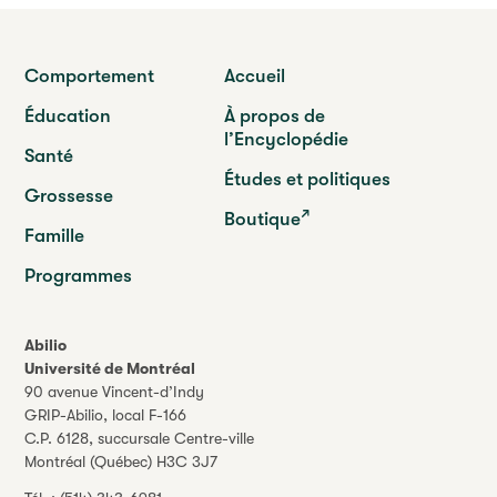
Comportement
Accueil
Éducation
À propos de
l’Encyclopédie
Santé
Études et politiques
Grossesse
Boutique
Famille
Programmes
Abilio
Université de Montréal
90 avenue Vincent-d’Indy
GRIP-Abilio,
local F-166
C.P. 6128, succursale Centre-ville
Montréal (Québec) H3C 3J7