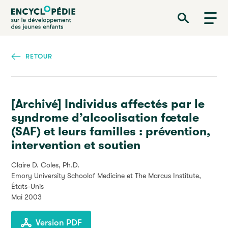
Aller
Encyclopédie sur le développement des jeunes enfants
au
contenu
principal
RETOUR
[Archivé] Individus affectés par le
syndrome d’alcoolisation fœtale
(SAF) et leurs familles : prévention,
intervention et soutien
Claire D. Coles, Ph.D.
Emory University Schoolof Medicine et The Marcus Institute,
États-Unis
Mai 2003
Version PDF