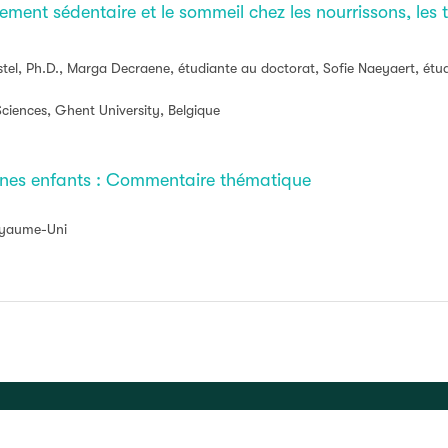
ement sédentaire et le sommeil chez les nourrissons, les t
stel, Ph.D., Marga Decraene, étudiante au doctorat, Sofie Naeyaert, ét
iences, Ghent University, Belgique
jeunes enfants : Commentaire thématique
Royaume-Uni