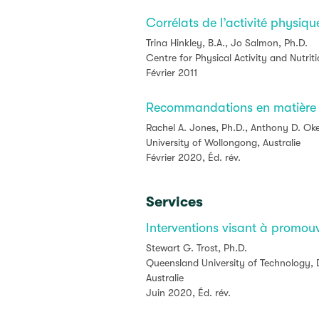
Corrélats de l’activité physiqu
Trina Hinkley, B.A., Jo Salmon, Ph.D.
Centre for Physical Activity and Nutrit
Février 2011
Recommandations en matière d
Rachel A. Jones, Ph.D., Anthony D. Oke
University of Wollongong, Australie
Février 2020, Éd. rév.
Services
Interventions visant à promouvo
Stewart G. Trost, Ph.D.
Queensland University of Technology, D
Australie
Juin 2020, Éd. rév.