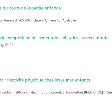
e au cours de la petite enfance
ion Research (C-PAN), Deakin University, Australie
e comportements sédentaires chez les jeunes enfants
ly, D. Ed.
ir l’activité physique chez les jeunes enfants
irector Institute of Health and Biomedical Innovation (IHBI) at QLD Cent