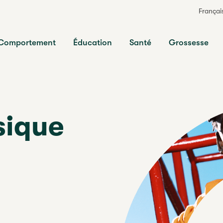
Françai
ts
Comportement
Éducation
Santé
Grossesse
sique