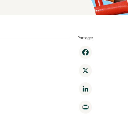
Partager
Facebook
X
LinkedIn
Print