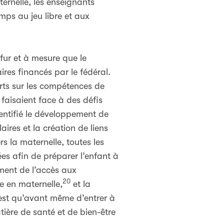
ernelle, les enseignants
mps au jeu libre et aux
fur et à mesure que le
res financés par le fédéral.
rts sur les compétences de
faisaient face à des défis
dentifié le développement de
ires et la création de liens
rs la maternelle, toutes les
es afin de préparer l’enfant à
ment de l’accès aux
20
e en maternelle,
et la
est qu’avant même d’entrer à
tière de santé et de bien-être