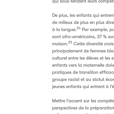
qui sous-tendent leurs compét
De plus, les enfants qui entren
de milieux de plus en plus div
24
à la langue.
Par exemple, par
sont afro-américains, 37 % son
25
maison.
Cette diversité croi
principalement de femmes bla
culturel entre les élèves et le
enfants vers la maternelle doive
pratiques de transition effica
groupe racial et au statut éc
jeunes enfants qui entrent à l’
Mettre l’accent sur les compé
perspectives de la préparation