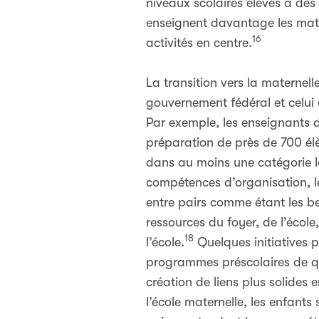
niveaux scolaires élevés à de
enseignent davantage les mathé
16
activités en centre.
La transition vers la maternel
gouvernement fédéral et celui 
Par exemple, les enseignants 
préparation de près de 700 élè
dans au moins une catégorie lo
compétences d’organisation, le 
entre pairs comme étant les be
ressources du foyer, de l’écol
18
l’école.
Quelques initiatives 
programmes préscolaires de qu
création de liens plus solides en
l’école maternelle, les enfant