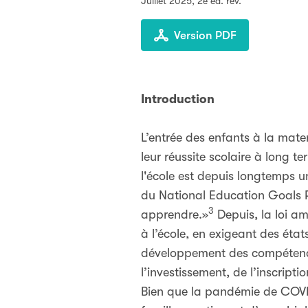
Juillet 2025
, 2e éd. rév.
Version PDF
Introduction
L’entrée des enfants à la mate
leur réussite scolaire à long te
l'école est depuis longtemps un
du National Education Goals Pan
3
apprendre.»
Depuis, la loi a
à l’école, en exigeant des éta
développement des compétences
l’investissement, de l’inscrip
Bien que la pandémie de COVID-