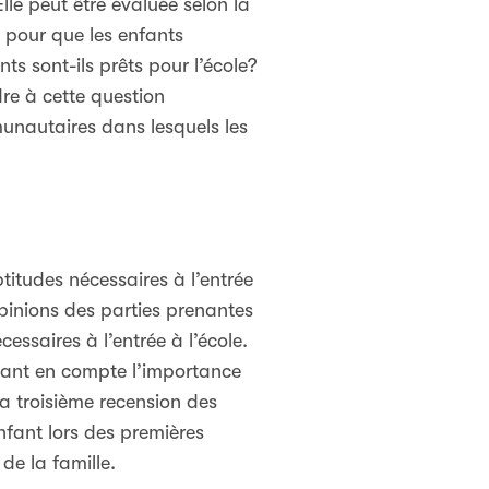
lle peut être évaluée selon la
 pour que les enfants
ts sont-ils prêts pour l’école?
e à cette question
unautaires dans lesquels les
titudes nécessaires à l’entrée
pinions des parties prenantes
ssaires à l’entrée à l’école.
enant en compte l’importance
La troisième recension des
enfant lors des premières
de la famille.