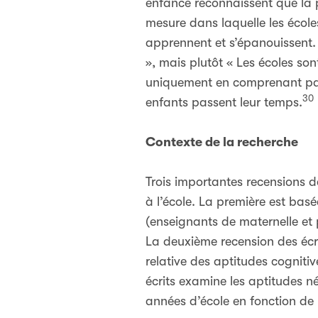
enfance reconnaissent que la p
mesure dans laquelle les école
apprennent et s’épanouissent. S
», mais plutôt « Les écoles son
uniquement en comprenant parf
30
enfants passent leur temps.
Contexte de la recherche
Trois importantes recensions de
à l’école. La première est bas
(enseignants de maternelle et 
La deuxième recension des écri
relative des aptitudes cognitiv
écrits examine les aptitudes né
années d’école en fonction de 