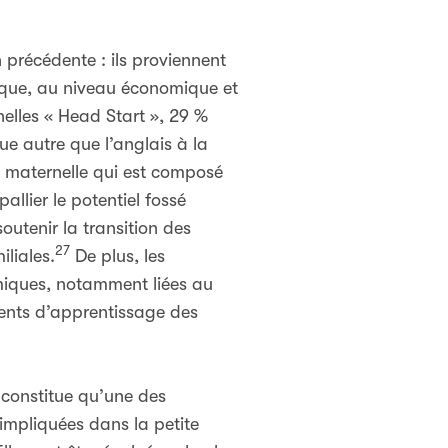
n précédente : ils proviennent
hnique, au niveau économique et
nelles « Head Start », 29 %
ue autre que l’anglais à la
e maternelle qui est composé
allier le potentiel fossé
outenir la transition des
27
iliales.
De plus, les
émiques, notamment liées au
ments d’apprentissage des
 constitue qu’une des
 impliquées dans la petite