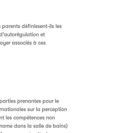
parents définissent-ils les
 d’autorégulation et
foyer associés à ces
parties prenantes pour le
rnationales sur la perception
ient les compétences non
onome dans la salle de bains)