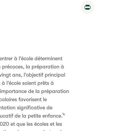
Print
ntrer à l’école déterminent
précoces, la préparation à
ingt ans, l’objectif principal
à l’école soient prêts à
l’importance de la préparation
olaires favorisent le
ation significative de
4
catif de la petite enfance.
20 et que les écoles et les