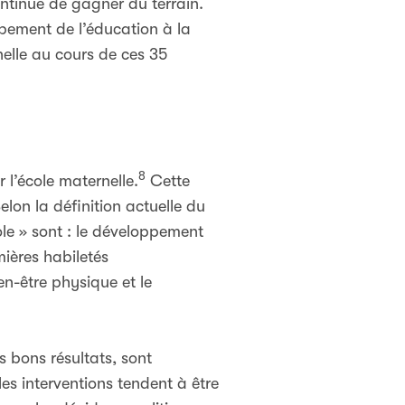
ontinue de gagner du terrain.
ppement de l’éducation à la
elle au cours de ces 35
8
 l’école maternelle.
Cette
on la définition actuelle du
ole » sont : le développement
mières habiletés
n-être physique et le
s bons résultats, sont
les interventions tendent à être