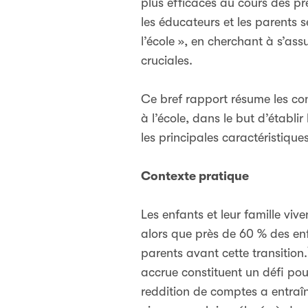
plus efficaces au cours des pr
les éducateurs et les parents s
l’école », en cherchant à s’as
cruciales.
Ce bref rapport résume les cons
à l’école, dans le but d’établi
les principales caractéristiqu
Contexte pratique
Les enfants et leur famille vive
alors que près de 60 % des en
parents avant cette transition.
accrue constituent un défi pou
reddition de comptes a entraîn