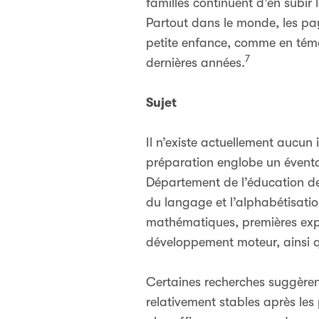
familles continuent d’en subir 
Partout dans le monde, les pay
petite enfance, comme en témo
7
dernières années.
Sujet
Il n’existe actuellement aucun 
préparation englobe un éventa
Département de l’éducation des 
du langage et l’alphabétisatio
mathématiques, premières expér
développement moteur, ainsi q
Certaines recherches suggèrent 
relativement stables après les