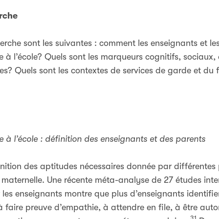
erche
erche sont les suivantes : comment les enseignants et les 
e à l’école? Quels sont les marqueurs cognitifs, sociaux,
s? Quels sont les contextes de services de garde et du 
e à l’école : définition des enseignants et des parents
nition des aptitudes nécessaires donnée par différentes 
a maternelle. Une récente méta-analyse de 27 études inte
r les enseignants montre que plus d’enseignants identif
 faire preuve d’empathie, à attendre en file, à être aut
31