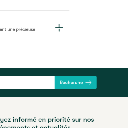
tent une précieuse
Recherche
yez informé en priorité sur nos
énements et actualités.