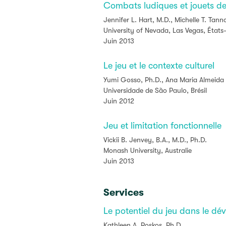
Combats ludiques et jouets de
Jennifer L. Hart, M.D., Michelle T. Tann
University of Nevada, Las Vegas, États
Juin 2013
Le jeu et le contexte culturel
Yumi Gosso, Ph.D., Ana Maria Almeida
Universidade de São Paulo, Brésil
Juin 2012
Jeu et limitation fonctionnelle
Vickii B. Jenvey, B.A., M.D., Ph.D.
Monash University, Australie
Juin 2013
Services
Le potentiel du jeu dans le dé
Kathleen A. Roskos, Ph.D.