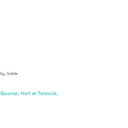
ity, Suède
, Baumer, Hart et Tannock,