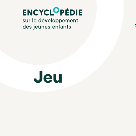
Aller
Encyclopédie sur le développement des jeunes enfan
au
contenu
principal
Jeu