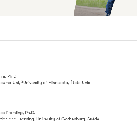
ini, Ph.D.
2
oyaume-Uni,
University of Minnesota, États-Unis
las Pramling, Ph.D.
on and Learning, University of Gothenburg, Suède