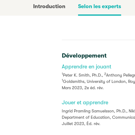
Introduction
Selon les experts
Développement
Apprendre en jouant
1
2
Peter K. Smith, Ph.D.,
Anthony Pellegr
1
Goldsmiths, University of London, R
Mars 2023, 2e éd. rév.
Jouer et apprendre
Ingrid Pramling Samuelsson, Ph.D., Nik
Department of Education, Communicati
Juillet 2023, Éd. rév.