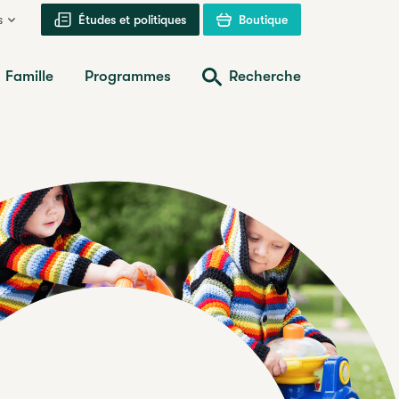
s
Études et politiques
Boutique
Famille
Programmes
Recherche