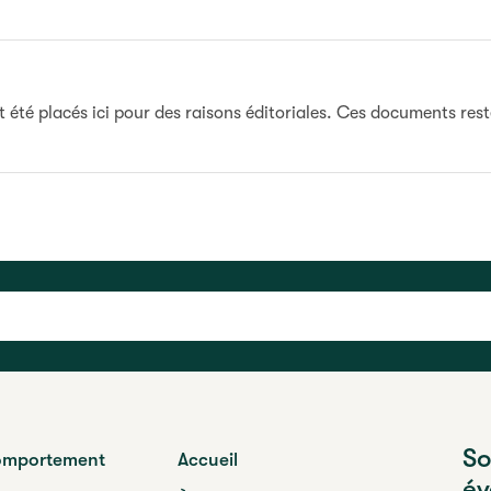
nt été placés ici pour des raisons éditoriales. Ces documents res
So
mportement
Accueil
év