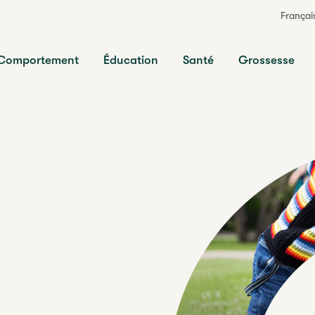
Françai
ts
Comportement
Éducation
Santé
Grossesse