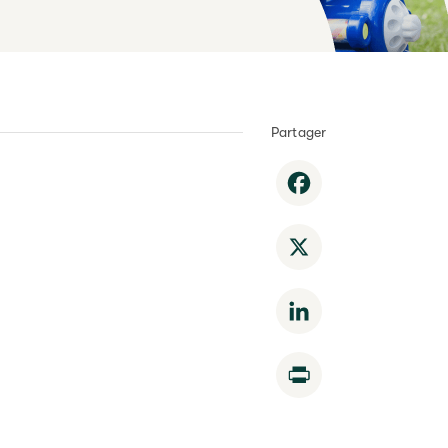
Partager
Facebook
X
LinkedIn
Print