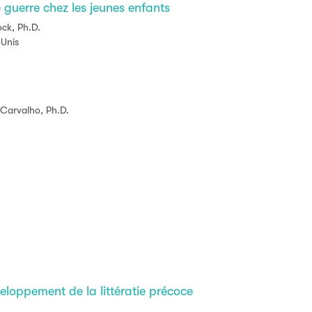
 guerre chez les jeunes enfants
ock, Ph.D.
-Unis
 Carvalho, Ph.D.
veloppement de la littératie précoce