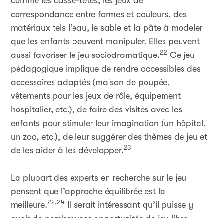
comme les casse-têtes, les jeux de
correspondance entre formes et couleurs, des
matériaux tels l’eau, le sable et la pâte à modeler
que les enfants peuvent manipuler. Elles peuvent
22
aussi favoriser le jeu sociodramatique.
Ce jeu
pédagogique implique de rendre accessibles des
accessoires adaptés (maison de poupée,
vêtements pour les jeux de rôle, équipement
hospitalier, etc.), de faire des visites avec les
enfants pour stimuler leur imagination (un hôpital,
un zoo, etc.), de leur suggérer des thèmes de jeu et
23
de les aider à les développer.
La plupart des experts en recherche sur le jeu
pensent que l’approche équilibrée est la
22,24
meilleure.
Il serait intéressant qu’il puisse y