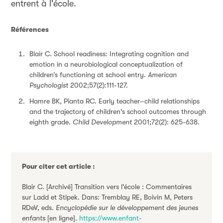
entrent à l'école.
Références
Blair C. School readiness: Integrating cognition and
emotion in a neurobiological conceptualization of
children’s functioning at school entry.
American
Psychologist
2002;57(2):111-127.
Hamre BK, Pianta RC. Early teacher–child relationships
and the trajectory of children's school outcomes through
eighth grade.
Child Development
2001;72(2): 625-638.
Pour citer cet article :
Blair C. [Archivé] Transition vers l'école : Commentaires
sur Ladd et Stipek. Dans: Tremblay RE, Boivin M, Peters
RDeV, eds.
Encyclopédie sur le développement des jeunes
enfants
[en ligne].
https://www.enfant-