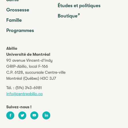
Études et politiques
Grossesse
Boutique
Famille
Programmes
Abilio
Université de Montréal
90 avenue Vincent-d’Indy
GRIP-Abilio,
local F-166
C.P. 6128, succursale Centre-ville
Montréal (Québec) H3C 3J7
Tél. :
(514) 343-6981
info@centreabilio.ca
Suivez-nous !
Facebook
Twitter
Youtube
LinkedIn