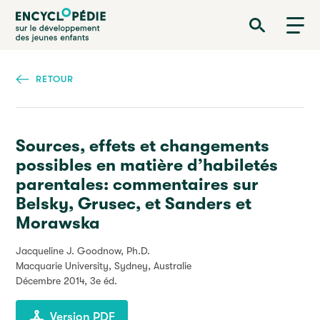
Aller
Encyclopédie sur le développement des jeunes enfants
au
contenu
principal
RETOUR
Sources, effets et changements
possibles en matière d’habiletés
parentales: commentaires sur
Belsky, Grusec, et Sanders et
Morawska
Jacqueline J. Goodnow, Ph.D.
Macquarie University, Sydney, Australie
Décembre 2014
, 3e éd.
Version PDF