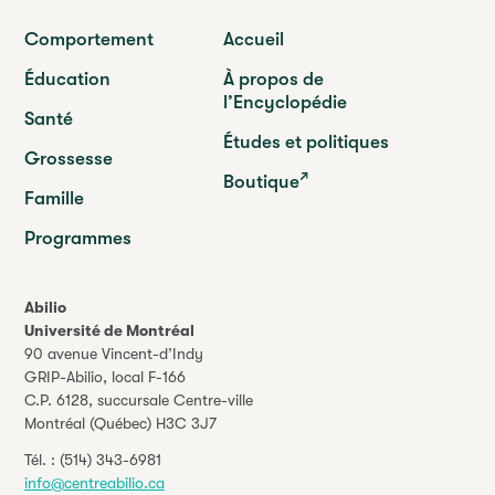
Comportement
Accueil
Éducation
À propos de
l’Encyclopédie
Santé
Études et politiques
Grossesse
Boutique
Famille
Programmes
Abilio
Université de Montréal
90 avenue Vincent-d’Indy
GRIP-Abilio,
local F-166
C.P. 6128, succursale Centre-ville
Montréal (Québec) H3C 3J7
Tél. :
(514) 343-6981
info@centreabilio.ca