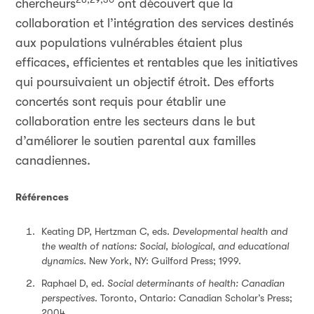
chercheurs
ont découvert que la
collaboration et l’intégration des services destinés
aux populations vulnérables étaient plus
efficaces, efficientes et rentables que les initiatives
qui poursuivaient un objectif étroit. Des efforts
concertés sont requis pour établir une
collaboration entre les secteurs dans le but
d’améliorer le soutien parental aux familles
canadiennes.
Références
Keating DP, Hertzman C, eds.
Developmental health and
the wealth of nations: Social, biological, and educational
dynamics
. New York, NY: Guilford Press; 1999.
Raphael D, ed.
Social determinants of health: Canadian
perspectives
. Toronto, Ontario: Canadian Scholar’s Press;
2004.