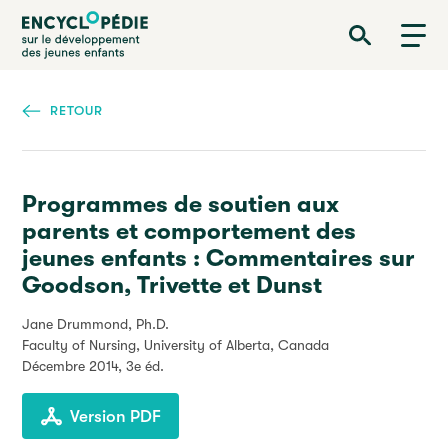
Aller
Encyclopédie sur le développement des jeunes enfants
au
contenu
principal
RETOUR
Programmes de soutien aux
parents et comportement des
jeunes enfants : Commentaires sur
Goodson, Trivette et Dunst
Jane Drummond, Ph.D.
Faculty of Nursing, University of Alberta, Canada
Décembre 2014
, 3e éd.
Version PDF