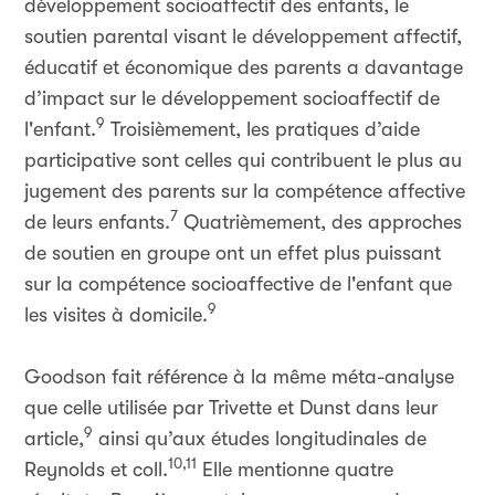
développement socioaffectif des enfants, le
soutien parental visant le développement affectif,
éducatif et économique des parents a davantage
d’impact sur le développement socioaffectif de
9
l'enfant.
Troisièmement, les pratiques d’aide
participative sont celles qui contribuent le plus au
jugement des parents sur la compétence affective
7
de leurs enfants.
Quatrièmement, des approches
de soutien en groupe ont un effet plus puissant
sur la compétence socioaffective de l'enfant que
9
les visites à domicile.
Goodson fait référence à la même méta-analyse
que celle utilisée par Trivette et Dunst dans leur
9
article,
ainsi qu’aux études longitudinales de
10,11
Reynolds et coll.
Elle mentionne quatre