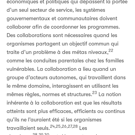
économiques et politiques qui dépassent la portée
d’un seul secteur de service, les systèmes
gouvernementaux et communautaires doivent
collaborer afin de coordonner les programmes.
Des collaborations sont nécessaires quand les
organismes partagent un objectif commun qui
22
traite d’un problème à des métas niveaux,
comme les conduites parentales chez les familles
vulnérables. La collaboration a lieu quand un
groupe d’acteurs autonomes, qui travaillent dans
le même domaine, interagissent en utilisant les
23
mêmes règles, normes et structures.
La notion
inhérente à la collaboration est que les résultats
atteints sont plus efficaces, efficients ou continus
qu’ils ne l’auraient été si les organismes
24,25,26,27,28
travaillaient seuls.
Les
28,29,30