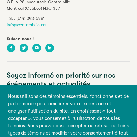
C.P. 6128, succursale Centre-ville
Montréal (Québec) H3C 3J7
Tél. :
(514) 343-6981
info@centreabilio.ca
Suivez-nous !
Facebook
Twitter
Youtube
LinkedIn
Soyez informé en priorité sur nos
événements et actualités.
Nous utilisons des témoins essentiels, fonctionnels et de
Votre adresse courriel
performance pour améliorer votre expérience et
analyser l'utilisation du site. En choisissant « Tout
Prénom
Nom
accepter », vous consentez à l'utilisation de tous les
témoins. Vous pouvez aussi accepter ou refuser certains
types de témoins et modifier votre consentement à tout