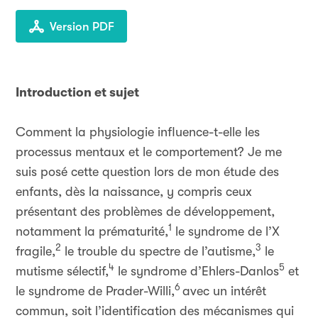
Version PDF
Introduction et sujet
Comment la physiologie influence-t-elle les
processus mentaux et le comportement? Je me
suis posé cette question lors de mon étude des
enfants, dès la naissance, y compris ceux
présentant des problèmes de développement,
1
notamment la prématurité,
le syndrome de l’X
2
3
fragile,
le trouble du spectre de l’autisme,
le
4
5
mutisme sélectif,
le syndrome d’Ehlers-Danlos
et
6
le syndrome de Prader-Willi,
avec un intérêt
commun, soit l’identification des mécanismes qui