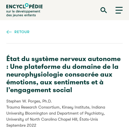
Aller
Encyclopédie sur le développement des jeunes enfants
au
contenu
principal
RETOUR
État du système nerveux autonome
: Une plateforme du domaine de la
neurophysiologie consacrée aux
émotions, aux sentiments et à
l’engagement social
Stephen W. Porges, Ph.D.
Trauma Research Consortium, Kinsey Institute, Indiana
University Bloomington and Department of Psychiatry,
University of North Carolina Chapel Hill, États-Unis
Septembre 2022