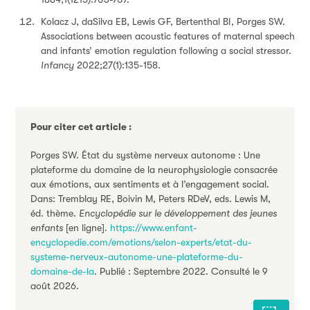
Kolacz J, daSilva EB, Lewis GF, Bertenthal BI, Porges SW.
Associations between acoustic features of maternal speech
and infants’ emotion regulation following a social stressor.
Infancy
2022;27(1):135-158.
Pour citer cet article :
Porges SW. État du système nerveux autonome : Une
plateforme du domaine de la neurophysiologie consacrée
aux émotions, aux sentiments et à l’engagement social.
Dans: Tremblay RE, Boivin M, Peters RDeV, eds. Lewis M,
éd. thème.
Encyclopédie sur le développement des jeunes
enfants
[en ligne].
https://www.enfant-
encyclopedie.com/emotions/selon-experts/etat-du-
systeme-nerveux-autonome-une-plateforme-du-
domaine-de-la
. Publié : Septembre 2022. Consulté le 9
août 2026.