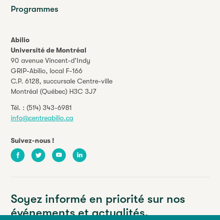
Programmes
Abilio
Université de Montréal
90 avenue Vincent-d’Indy
GRIP-Abilio,
local F-166
C.P. 6128, succursale Centre-ville
Montréal (Québec) H3C 3J7
Tél. :
(514) 343-6981
info@centreabilio.ca
Suivez-nous !
Facebook
Twitter
Youtube
LinkedIn
Soyez informé en priorité sur nos
événements et actualités.