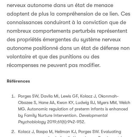
nerveux autonome dans un état de menace
adoptent de plus la compréhension de ce lien. Ces
connaissances conduiront à la conviction que de
nombreux comportements perturbés représentent
des propriétés émergentes du système nerveux
autonome positionné dans un état de défense non
volontaire et que des punitions ou des
récompenses ne peuvent pas modifier.
Références
Porges SW, Davila MI, Lewis GF, Kolacz J, Okonmah-
Obazee S, Hane AA, Kwon KY, Ludwig RJ, Myers MM, Welch
MG. Autonomic regulation of preterm infants is enhanced
by Family Nurture Intervention.
Developmental
Psychobiology
2019;61(6):942-952.
Kolacz J, Raspa M, Heilman KJ, Porges SW. Evaluating