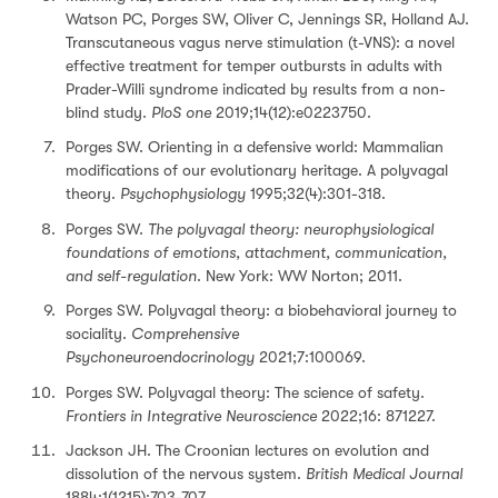
Watson PC, Porges SW, Oliver C, Jennings SR, Holland AJ.
Transcutaneous vagus nerve stimulation (t-VNS): a novel
effective treatment for temper outbursts in adults with
Prader-Willi syndrome indicated by results from a non-
blind study.
PloS one
2019;14(12):e0223750.
Porges SW. Orienting in a defensive world: Mammalian
modifications of our evolutionary heritage. A polyvagal
theory.
Psychophysiology
1995;32(4):301-318.
Porges SW.
The polyvagal theory: neurophysiological
foundations of emotions, attachment, communication,
and self-regulation
. New York: WW Norton; 2011.
Porges SW. Polyvagal theory: a biobehavioral journey to
sociality.
Comprehensive
Psychoneuroendocrinology
2021;7:100069.
Porges SW. Polyvagal theory: The science of safety.
Frontiers in Integrative Neuroscience
2022;16: 871227.
Jackson JH. The Croonian lectures on evolution and
dissolution of the nervous system.
British Medical Journal
1884;1(1215):703-707.