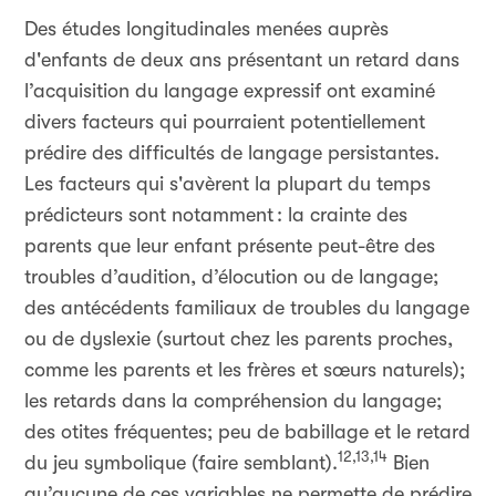
Des études longitudinales menées auprès
d'enfants de deux ans présentant un retard dans
l’acquisition du langage expressif ont examiné
divers facteurs qui pourraient potentiellement
prédire des difficultés de langage persistantes.
Les facteurs qui s'avèrent la plupart du temps
prédicteurs sont notamment
: la crainte des
parents que leur enfant présente peut-être des
troubles d’audition, d’élocution ou de langage;
des antécédents familiaux de troubles du langage
ou de dyslexie (surtout chez les parents proches,
comme les parents et les frères et sœurs naturels);
les retards dans la compréhension du langage;
des otites fréquentes; peu de babillage et le retard
12,13,14
du jeu symbolique (faire semblant).
Bien
qu’aucune de ces variables ne permette de prédire