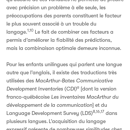
avec précision un problème à elle seule, les
préoccupations des parents constituent le facteur
le plus souvent associé à un trouble du
1,10
langage.
Le fait de combiner ces facteurs a
permis d’améliorer la fiabilité des prédictions,
mais la combinaison optimale demeure inconnue.
Pour les enfants unilingues qui parlent une langue
autre que l’anglais, il existe des traductions très
utilisées des
MacArthur-Bates Communicative
a
Development Inventories
(
CDI)
[dont la version
franco-québécoise
Les inventaires MacArthur du
développement de la communication
] et du
8,16,17
Language Development Survey (LDS)
dans
plusieurs langues.
L’acquisition du langage
expressif présente de nombreuses similitudes chez