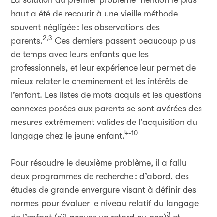
La solution au premier problème mentionné plus
haut a été de recourir à une vieille méthode
souvent négligée
: les observations des
2,3
parents.
Ces derniers passent beaucoup plus
de temps avec leurs enfants que les
professionnels, et leur expérience leur permet de
mieux relater le cheminement et les intérêts de
l’enfant. Les listes de mots acquis et les questions
connexes posées aux parents se sont avérées des
mesures extrêmement valides de l’acquisition du
4-10
langage chez le jeune enfant.
Pour résoudre le deuxième problème, il a fallu
deux programmes de recherche
: d’abord, des
études de grande envergure visant à définir des
normes pour évaluer le niveau relatif du langage
3