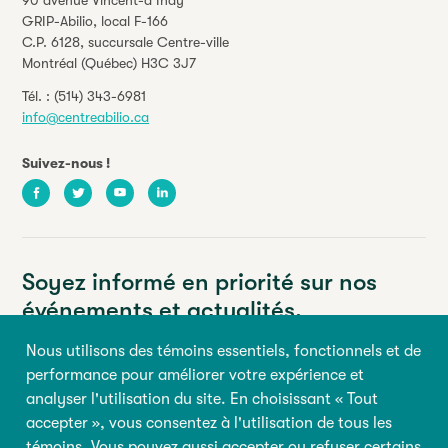
GRIP-Abilio,
local F-166
C.P. 6128, succursale Centre-ville
Montréal (Québec) H3C 3J7
Tél. :
(514) 343-6981
info@centreabilio.ca
Suivez-nous !
Facebook
Twitter
Youtube
LinkedIn
Soyez informé en priorité sur nos
événements et actualités.
Nous utilisons des témoins essentiels, fonctionnels et de
Votre adresse courriel
performance pour améliorer votre expérience et
analyser l'utilisation du site. En choisissant « Tout
Prénom
Nom
accepter », vous consentez à l'utilisation de tous les
témoins. Vous pouvez aussi accepter ou refuser certains