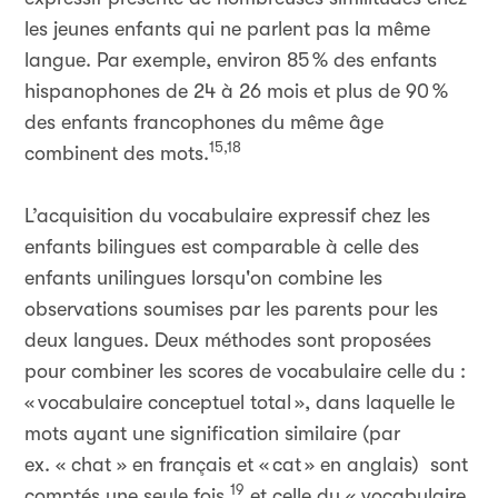
les jeunes enfants qui ne parlent pas la même
langue. Par exemple, environ 85
% des enfants
hispanophones de 24 à 26 mois et plus de 90
%
des enfants francophones du même âge
15,18
combinent des mots.
L’acquisition du vocabulaire expressif chez les
enfants bilingues est comparable à celle des
enfants unilingues lorsqu'on combine les
observations soumises par les parents pour les
deux langues. Deux méthodes sont proposées
pour combiner les scores de vocabulaire celle du :
«
vocabulaire conceptuel total
», dans laquelle le
mots ayant une signification similaire (par
ex.
«
chat
» en français et
«
cat
»
en anglais
) sont
19
comptés une seule fois,
et celle du
«
vocabulaire