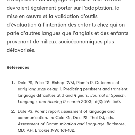
devraient également porter sur l’adaptation, la
mise en œuvre et la validation d’outils
d’évaluation à l’intention des enfants chez qui on
parle d’autres langues que l’anglais et des enfants
provenant de milieux socioéconomiques plus
défavorisés.
Références
Dale PS, Price TS, Bishop DVM, Plomin R. Outcomes of
early language delay: I. Predicting persistent and transient
language difficulties at 3 and 4 years.
Journal of Speech,
Language, and Hearing Research
2003;46(3):544-560.
Dale PS. Parent report assessment of language and
communication. In: Cole KN, Dale PS, Thal DJ, eds.
Assessment of Communication and Language
. Baltimore,
MD: P.H. Brookes;1996:161-182.