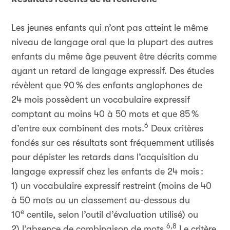
Les jeunes enfants qui n’ont pas atteint le même
niveau de langage oral que la plupart des autres
enfants du même âge peuvent être décrits comme
ayant un retard de langage expressif. Des études
révèlent que 90
% des enfants anglophones de
24 mois possèdent un vocabulaire expressif
comptant au moins 40 à 50 mots et que 85
%
6
d’entre eux combinent des mots.
Deux critères
fondés sur ces résultats sont fréquemment utilisés
pour dépister les retards dans l’acquisition du
langage expressif chez les enfants de 24 mois
:
1) un vocabulaire expressif restreint (moins de 40
à 50 mots ou un classement au-dessous du
e
10
centile, selon l’outil d’évaluation utilisé) ou
6,8
2) l’absence de combinaison de mots.
Le critère