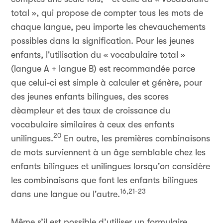
total
», qui propose de compter tous les mots de
chaque langue, peu importe les chevauchements
possibles dans la signification. Pour les jeunes
enfants, l'utilisation du «
vocabulaire total
»
(langue A + langue B) est recommandée parce
que celui-ci est simple à calculer et génère, pour
des jeunes enfants bilingues, des scores
dèampleur et des taux de croissance du
vocabulaire similaires à ceux des enfants
20
unilingues.
En outre, les premières combinaisons
de mots surviennent à un âge semblable
chez les
enfants bilingues et unilingues lorsqu'on considère
les combinaisons que font les enfants bilingues
16,21-23
dans une langue ou l'autre.
Même s’il est possible d’utiliser un formulaire