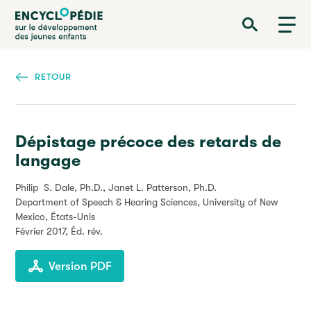
Aller
Encyclopédie sur le développement des jeunes enfants
au
contenu
principal
RETOUR
Dépistage précoce des retards de
langage
Philip S. Dale, Ph.D., Janet L. Patterson, Ph.D.
Department of Speech & Hearing Sciences, University of New
Mexico, États-Unis
Février 2017
, Éd. rév.
Version PDF