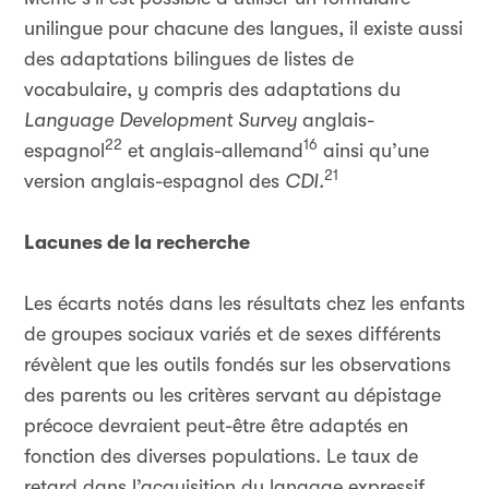
unilingue pour chacune des langues, il existe aussi
des adaptations bilingues de listes de
vocabulaire, y compris des adaptations
du
Language Development Survey
anglais-
22
16
espagnol
et anglais-allemand
ainsi qu’une
21
version anglais-espagnol des
CDI.
Lacunes de la recherche
Les écarts notés dans les résultats chez les enfants
de groupes sociaux variés et de sexes différents
révèlent que les outils fondés sur les observations
des parents ou les critères servant au dépistage
précoce devraient peut-être être adaptés en
fonction des diverses populations. Le taux de
retard dans l’acquisition du langage expressif