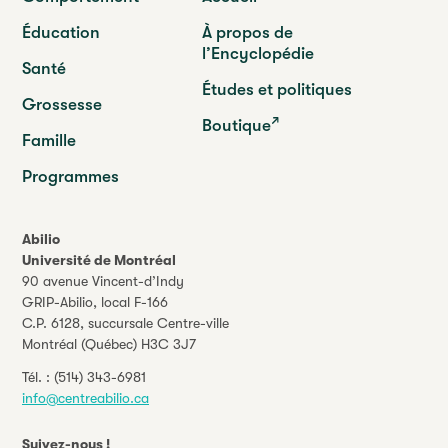
Éducation
À propos de
l’Encyclopédie
Santé
Études et politiques
Grossesse
Boutique
Famille
Programmes
Abilio
Université de Montréal
90 avenue Vincent-d’Indy
GRIP-Abilio,
local F-166
C.P. 6128, succursale Centre-ville
Montréal (Québec) H3C 3J7
Tél. :
(514) 343-6981
info@centreabilio.ca
Suivez-nous !