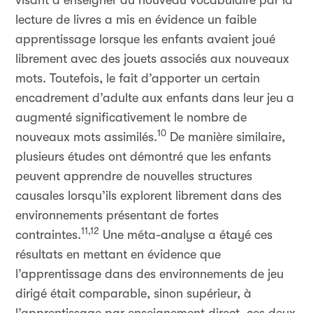
visant à enseigner du nouveau vocabulaire par la
lecture de livres a mis en évidence un faible
apprentissage lorsque les enfants avaient joué
librement avec des jouets associés aux nouveaux
mots. Toutefois, le fait d’apporter un certain
encadrement d’adulte aux enfants dans leur jeu a
augmenté significativement le nombre de
10
nouveaux mots assimilés.
De manière similaire,
plusieurs études ont démontré que les enfants
peuvent apprendre de nouvelles structures
causales lorsqu’ils explorent librement dans des
environnements présentant de fortes
11,12
contraintes.
Une méta-analyse a étayé ces
résultats en mettant en évidence que
l’apprentissage dans des environnements de jeu
dirigé était comparable, sinon supérieur, à