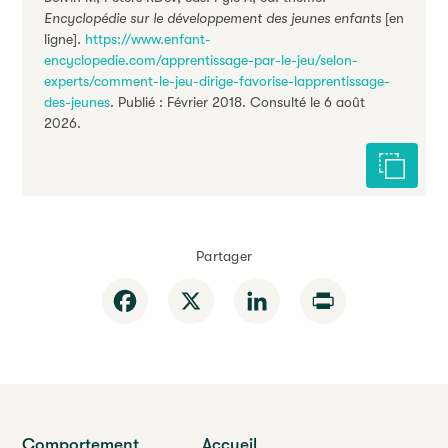
Encyclopédie sur le développement des jeunes enfants
[en
ligne].
https://www.enfant-
encyclopedie.com/apprentissage-par-le-jeu/selon-
experts/comment-le-jeu-dirige-favorise-lapprentissage-
des-jeunes
. Publié : Février 2018. Consulté le 6 août
2026.
Citer cet
Partager
Facebook
X
LinkedIn
Print
Comportement
Accueil