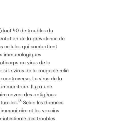
(dont 40 de troubles du
entation de la prévalence de
es cellules qui combattent
ies immunologiques
nticorps au virus de la
si le virus de la rougeole relié
e controverse. Le virus de la
 immunitaire. Il y a une
aire envers des antigènes
16
turelles.
Selon les données
 immunitaire et les vaccins
intestinale des troubles