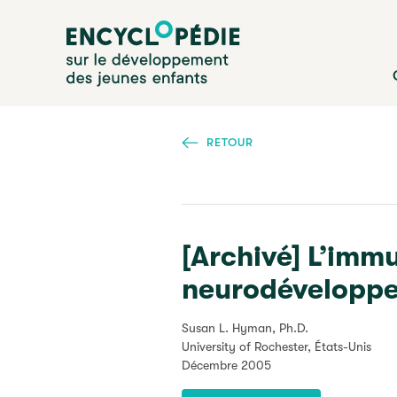
Aller
Encyclopédie sur le développement des jeunes enfan
au
contenu
principal
RETOUR
[Archivé] L’immu
neurodéveloppe
Susan L. Hyman, Ph.D.
University of Rochester, États-Unis
Décembre 2005