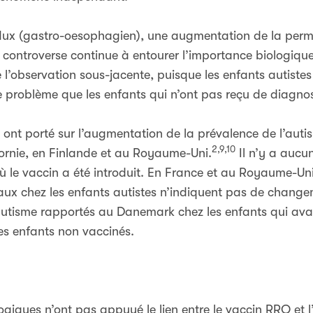
lux (gastro-oesophagien), une augmentation de la perméab
controverse continue à entourer l’importance biologiqu
 l’observation sous-jacente, puisque les enfants autistes
problème que les enfants qui n’ont pas reçu de diagnos
ont porté sur l’augmentation de la prévalence de l’auti
2,9,10
fornie, en Finlande et au Royaume-Uni.
Il n’y a aucu
 le vaccin a été introduit. En France et au Royaume-Uni
ux chez les enfants autistes n’indiquent pas de change
autisme rapportés au Danemark chez les enfants qui avai
s enfants non vaccinés.
logiques n’ont pas appuyé le lien entre le vaccin RRO et 