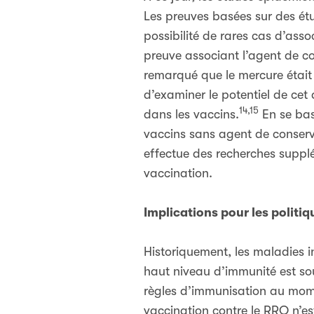
Les preuves basées sur des étu
possibilité de rares cas d’asso
preuve associant l’agent de co
remarqué que le mercure était
d’examiner le potentiel de c
14,15
dans les vaccins.
En se bas
vaccins sans agent de conserv
effectue des recherches suppl
vaccination.
Implications pour les politiq
Historiquement, les maladies i
haut niveau d’immunité est sou
règles d’immunisation au mome
vaccination contre le RRO n’es