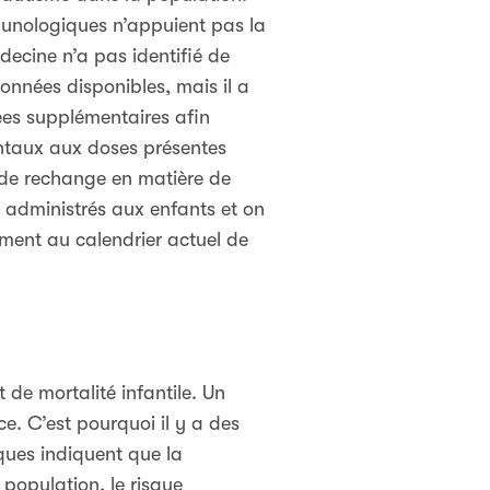
mmunologiques n’appuient pas la
decine n’a pas identifié de
onnées disponibles, mais il a
ées supplémentaires afin
ntaux aux doses présentes
s de rechange en matière de
 administrés aux enfants et on
ment au calendrier actuel de
 de mortalité infantile. Un
e. C’est pourquoi il y a des
ques indiquent que la
population, le risque