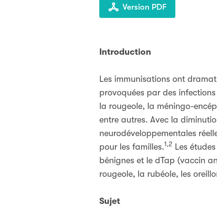
Version PDF
Introduction
Les immunisations ont dramatiq
provoquées par des infections 
la rougeole, la méningo-encéph
entre autres. Avec la diminuti
neurodéveloppementales réelle
1,2
pour les familles.
Les études 
bénignes et le dTap (vaccin an
rougeole, la rubéole, les oreillo
Sujet