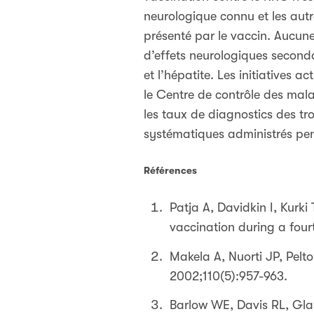
neurologique connu et les autr
présenté par le vaccin. Aucun
d’effets neurologiques seconda
et l’hépatite. Les initiatives 
le Centre de contrôle des mala
les taux de diagnostics des tr
systématiques administrés pen
Références
Patja A, Davidkin I, Kurki
vaccination during a four
Makela A, Nuorti JP, Pelt
2002;110(5):957-963.
Barlow WE, Davis RL, Gla