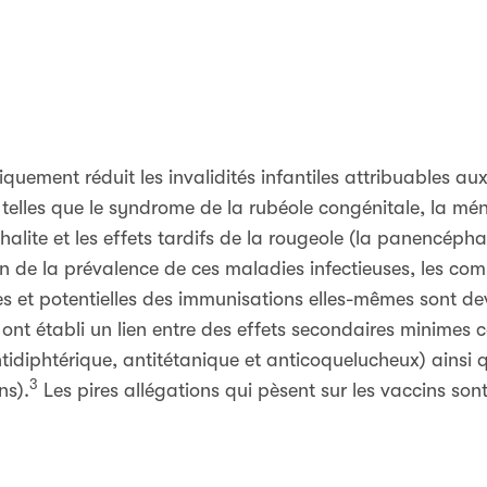
uement réduit les invalidités infantiles attribuables a
telles que le syndrome de la rubéole congénitale, la mén
alite et les effets tardifs de la rougeole (la panencépha
on de la prévalence de ces maladies infectieuses, les com
s et potentielles des immunisations elles-mêmes sont d
ont établi un lien entre des effets secondaires minimes 
tidiphtérique, antitétanique et anticoquelucheux) ainsi 
3
ns).
Les pires allégations qui pèsent sur les vaccins sont