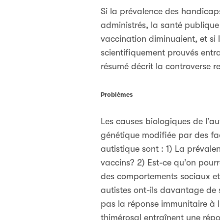
Si la prévalence des handica
administrés, la santé publique
vaccination diminuaient, et si 
scientifiquement prouvés entra
résumé décrit la controverse re
Problèmes
Les causes biologiques de l’a
génétique modifiée par des fa
autistique sont : 1) La préval
vaccins? 2) Est-ce qu’on pourra
des comportements sociaux et 
autistes ont-ils davantage de s
pas la réponse immunitaire à l’
thimérosal entraînent une ré