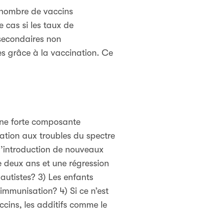
 nombre de vaccins
 cas si les taux de
 secondaires non
es grâce à la vaccination. Ce
une forte composante
ation aux troubles du spectre
 l’introduction de nouveaux
de deux ans et une régression
utistes? 3) Les enfants
’immunisation? 4) Si ce n’est
ccins, les additifs comme le