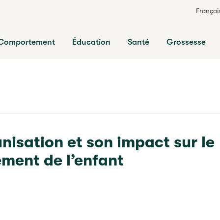
Françai
ts
Comportement
Éducation
Santé
Grossesse
nisation et son impact sur le
ment de l’enfant