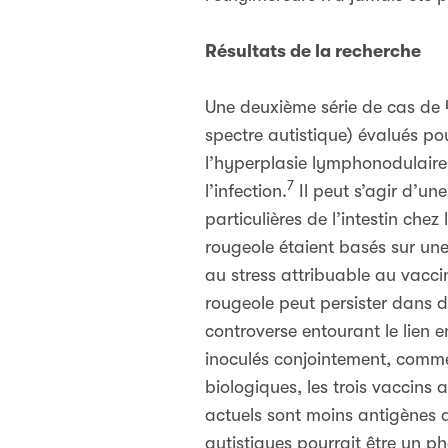
Résultats de la recherche
Une deuxième série de cas de 
spectre autistique) évalués p
l’hyperplasie lymphonodulaire, 
7
l’infection.
Il peut s’agir d’u
particulières de l’intestin chez 
rougeole étaient basés sur une
au stress attribuable au vaccin 
rougeole peut persister dans de
controverse entourant le lien 
inoculés conjointement, comm
biologiques, les trois vaccins 
actuels sont moins antigènes q
autistiques pourrait être un 