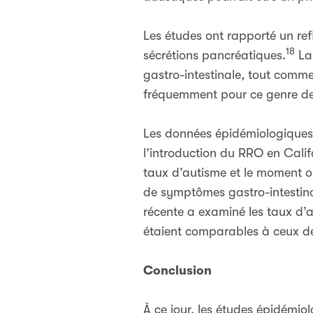
Les études ont rapporté un ref
18
sécrétions pancréatiques.
La 
gastro-intestinale, tout comme
fréquemment pour ce genre de 
Les données épidémiologiques 
l’introduction du RRO en Cali
taux d’autisme et le moment où
de symptômes gastro-intestina
récente a examiné les taux d’
étaient comparables à ceux de
Conclusion
À ce jour, les études épidémio