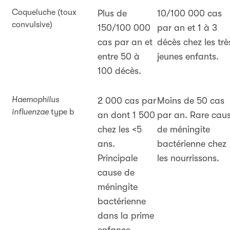
Coqueluche (toux
Plus de
10/100 000 cas
convulsive)
150/100 000
par an et 1 à 3
cas par an et
décès chez les trè
entre 50 à
jeunes enfants.
100 décès.
Haemophilus
2 000 cas par
M
oins de 50 cas
influenzae
type b
an dont 1 500
par an. Rare cau
chez les <5
de méningite
ans.
bactérienne chez
Principale
les nourrissons.
cause de
méningite
bactérienne
dans la prime
enfance.