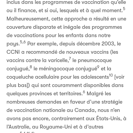
inclus dans les programmes de vaccination qu’elle
5
ou il finance, et si oui, lesquels et à quel moment.
Malheureusement, cette approche a résulté en une
couverture disparate et inégale des programmes
de vaccinations pour les enfants dans notre
5,6
pays.
Par exemple, depuis décembre 2003, le
CCNI a recommandé de nouveaux vaccins (les
7
vaccins contre la varicelle,
le pneumocoque
8
9
conjugué,
le méningocoque conjugué
et la
10
coqueluche acellulaire pour les adolescents
[voir
plus bas]) qui sont couramment disponibles dans
6
quelques provinces et territoires.
Malgré les
nombreuses demandes en faveur d’une stratégie
de vaccination nationale au Canada, nous n’en
avons pas encore, contrairement aux États-Unis, à
l’Australie, au Royaume-Uni et à d’autres