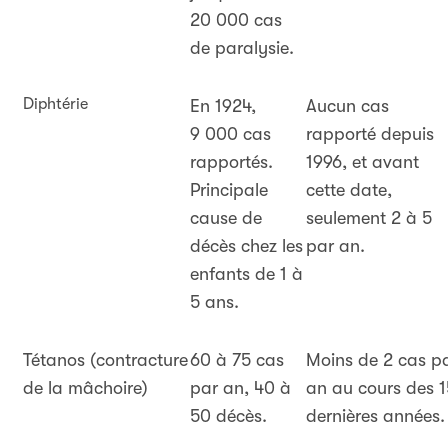
20 000 cas
de paralysie.
Diphtérie
En 1924,
Aucun cas
9 000 cas
rapporté depuis
rapportés.
1996, et avant
Principale
cette date,
cause de
seulement 2 à 5
décès chez les
par an.
enfants de 1 à
5 ans.
Tétanos
(contracture
60 à 75 cas
Moins de 2 cas p
de la mâchoire)
par an, 40 à
an au cours des 1
50 décès.
dernières années