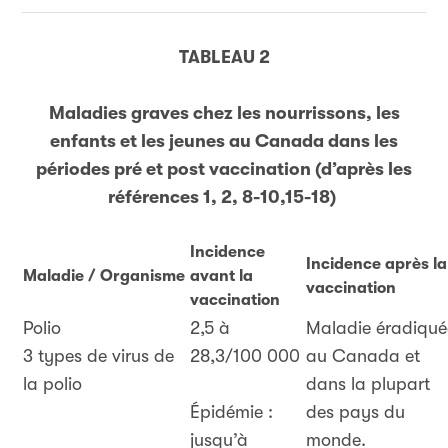
TABLEAU 2
Maladies graves chez les nourrissons, les
enfants et les jeunes au Canada dans les
périodes pré et post vaccination (d’après les
références 1, 2, 8-10,15-18)
Incidence
Incidence après la
Maladie / Organisme
avant la
vaccination
vaccination
Polio
2,5 à
Maladie éradiqué
3 types de virus de
28,3/100 000
au Canada et
la polio
dans la plupart
Épidémie :
des pays du
jusqu’à
monde.