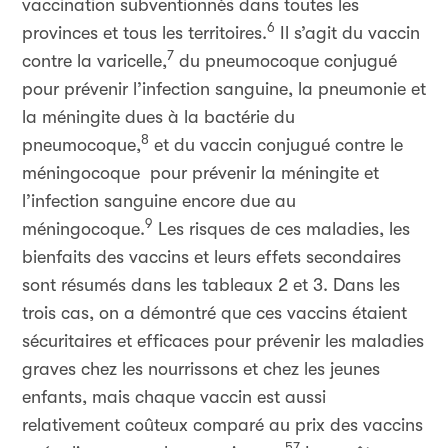
vaccination subventionnés dans toutes les
6
provinces et tous les territoires.
Il s’agit du vaccin
7
contre la varicelle,
du pneumocoque conjugué
pour prévenir l’infection sanguine, la pneumonie et
la méningite dues à la bactérie du
8
pneumocoque,
et du vaccin conjugué contre le
méningocoque pour prévenir la méningite et
l’infection sanguine encore due au
9
méningocoque.
Les risques de ces maladies, les
bienfaits des vaccins et leurs effets secondaires
sont résumés dans les tableaux 2 et 3. Dans les
trois cas, on a démontré que ces vaccins étaient
sécuritaires et efficaces pour prévenir les maladies
graves chez les nourrissons et chez les jeunes
enfants, mais chaque vaccin est aussi
relativement coûteux comparé au prix des vaccins
57