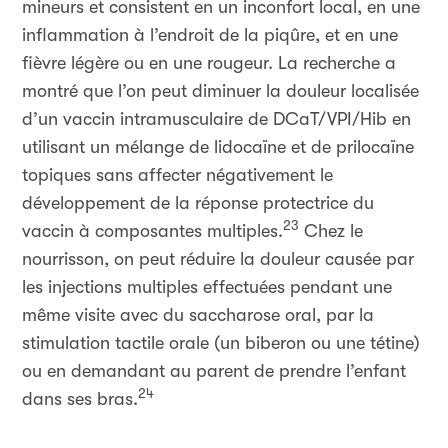
mineurs et consistent en un inconfort local, en une
inflammation à l’endroit de la piqûre, et en une
fièvre légère ou en une rougeur. La recherche a
montré que l’on peut diminuer la douleur localisée
d’un vaccin intramusculaire de DCaT/VPI/Hib en
utilisant un mélange de lidocaïne et de prilocaïne
topiques sans affecter négativement le
développement de la réponse protectrice du
23
vaccin à composantes multiples.
Chez le
nourrisson, on peut réduire la douleur causée par
les injections multiples effectuées pendant une
même visite avec du saccharose oral, par la
stimulation tactile orale (un biberon ou une tétine)
ou en demandant au parent de prendre l’enfant
24
dans ses bras.