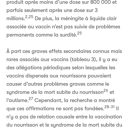
produit après moins d’une dose sur 800 000 et
parfois seulement après une dose sur 3
2,25
millions.
De plus, la méningite à liquide clair
associée au vaccin n’est pas suivie de problèmes
25
permanents comme la surdité.
À part ces graves effets secondaires connus mais
rares associés aux vaccins (tableau 3), il y a eu
des allégations périodiques selon lesquelles les
vaccins dispensés aux nourrissons pouvaient
causer d’autres problèmes graves comme le
26
syndrome de la mort subite du nourrisson
et
27
l’autisme.
Cependant, la recherche a montré
28-31
que ces affirmations ne sont pas fondées.
Il
n’y a pas de relation causale entre la vaccination
du nourrisson et le syndrome de la mort subite du