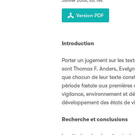
Janvier 2006
, Éd. rév.
Version PDF
Introduction
Porter un jugement sur les tex
sont Thomas F. Anders, Evelyn 
que chacun de leur texte const
période fœtale aux premières a
vigilance, environnement et dé
développement des états de vi
Recherche et conclusions