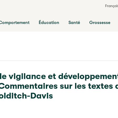
Françai
ts
Comportement
Éducation
Santé
Grossesse
 de vigilance et développeme
 Commentaires sur les textes 
olditch-Davis