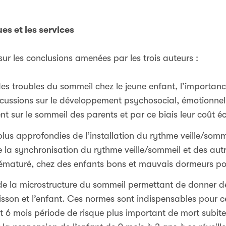
ues et les services
ur les conclusions amenées par les trois auteurs :
es troubles du sommeil chez le jeune enfant, l’importa
rcussions sur le développement psychosocial, émotionnel e
ent sur le sommeil des parents et par ce biais leur coût 
plus approfondies de l’installation du rythme veille/somme
 la synchronisation du rythme veille/sommeil et des autr
ématuré, chez des enfants bons et mauvais dormeurs pou
 de la microstructure du sommeil permettant de donner d
isson et l’enfant. Ces normes sont indispensables pour c
et 6 mois période de risque plus important de mort subite