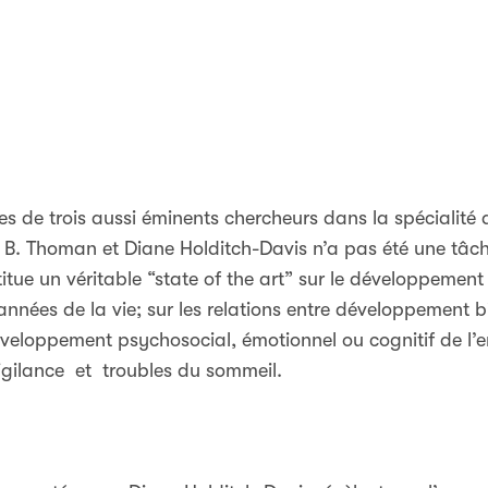
tes de trois aussi éminents chercheurs dans la spécialité
B. Thoman et Diane Holditch-Davis n’a pas été une tâche 
itue un véritable “state of the art” sur le développement
nnées de la vie; sur les relations entre développement b
veloppement psychosocial, émotionnel ou cognitif de l’enf
gilance et troubles du sommeil.