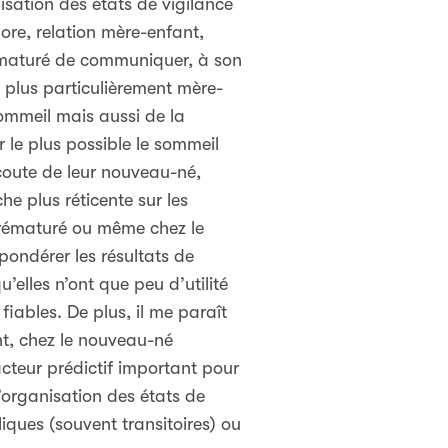
sation des états de vigilance
ore, relation mère-enfant,
prématuré de communiquer, à son
t plus particulièrement mère-
ommeil mais aussi de la
 le plus possible le sommeil
écoute de leur nouveau-né,
he plus réticente sur les
 prématuré ou même chez le
pondérer les résultats de
u’elles n’ont que peu d’utilité
fiables. De plus, il me paraît
nt, chez le nouveau-né
acteur prédictif important pour
l’organisation des états de
iques (souvent transitoires) ou