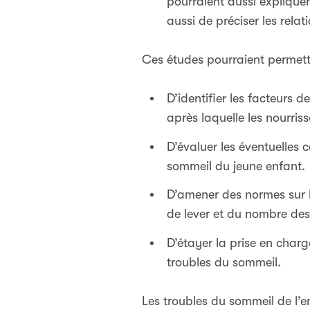
pourraient aussi expliquer
aussi de préciser les rela
Ces études pourraient permett
D’identifier les facteurs 
après laquelle les nourriss
D’évaluer les éventuelles
sommeil du jeune enfant.
D’amener des normes sur 
de lever et du nombre des 
D’étayer la prise en cha
troubles du sommeil.
Les troubles du sommeil de l’e