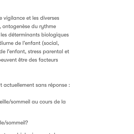
vigilance et les diverses
nt, ontogenèse du rythme
re les déterminants biologiques
iurne de l’enfant (social,
de l'enfant, stress parental et
peuvent être des facteurs
t actuellement sans réponse :
eille/sommeil au cours de la
lle/sommeil?