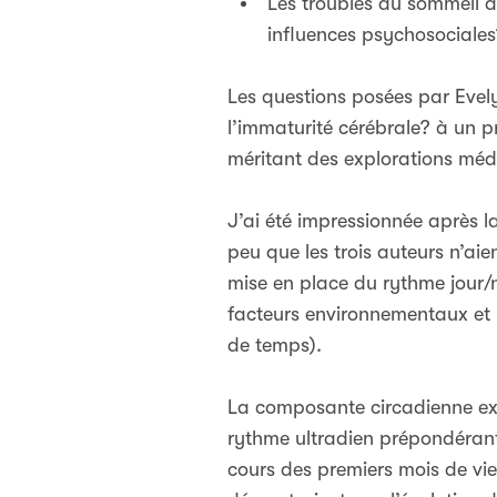
Les troubles du sommeil du
influences psychosociales
Les questions posées par Evelyn
l’immaturité cérébrale? à un 
méritant des explorations mé
J’ai été impressionnée après l
peu que les trois auteurs n’ai
mise en place du rythme jour/
facteurs environnementaux et 
de temps).
La composante circadienne exi
rythme ultradien prépondéran
cours des premiers mois de vie