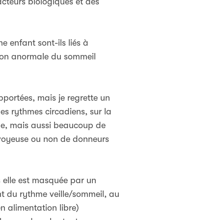
acteurs biologiques et des
e enfant sont-ils liés à
tion anormale du sommeil
pportées, mais je regrette un
es rythmes circadiens, sur la
le, mais aussi beaucoup de
rvoyeuse ou non de donneurs
 elle est masquée par un
t du rythme veille/sommeil, au
n alimentation libre)