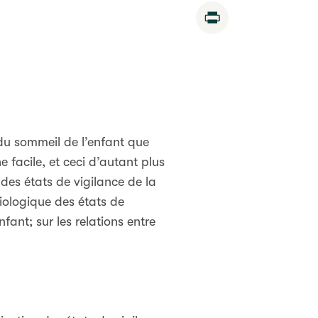
Print
 du sommeil de l’enfant que
facile, et ceci d’autant plus
 des états de vigilance de la
iologique des états de
ant; sur les relations entre