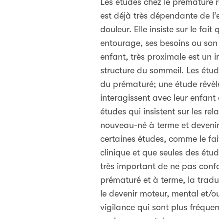
Les études chez le prématuré r
est déjà très dépendante de l’
douleur. Elle insiste sur le f
entourage, ses besoins ou son 
enfant, très proximale est un
structure du sommeil. Les étud
du prématuré; une étude révèle
interagissent avec leur enfant 
études qui insistent sur les r
nouveau-né à terme et devenir 
certaines études, comme le fait 
clinique et que seules des étud
très important de ne pas conf
prématuré et à terme, la tradu
le devenir moteur, mental et/ou
vigilance qui sont plus fréque