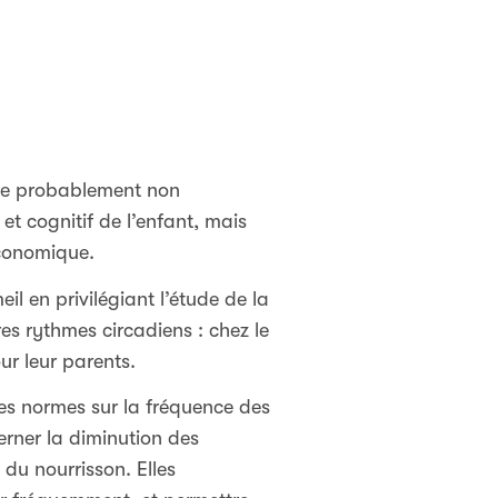
nce probablement non
t cognitif de l’enfant, mais
économique.
il en privilégiant l’étude de la
es rythmes circadiens : chez le
r leur parents.
es normes sur la fréquence des
erner la diminution des
 du nourrisson. Elles