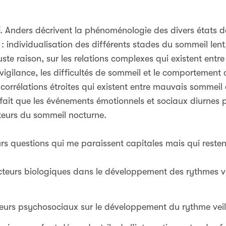
Anders décrivent la phénoménologie des divers états de 
: individualisation des différents stades du sommeil le
 juste raison, sur les relations complexes qui existent ent
igilance, les difficultés de sommeil et le comportement d
s corrélations étroites qui existent entre mauvais sommeil 
e fait que les événements émotionnels et sociaux diurnes 
teurs du sommeil nocturne.
rs questions qui me paraissent capitales mais qui resten
acteurs biologiques dans le développement des rythmes v
teurs psychosociaux sur le développement du rythme vei