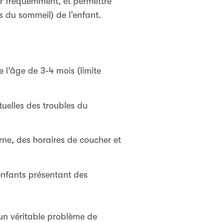
ler fréquemment, et permettre
s du sommeil) de l’enfant.
e l’âge de 3-4 mois (limite
tuelles des troubles du
ne, des horaires de coucher et
enfants présentant des
 un véritable problème de