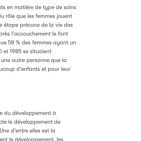
nts en matière de type de soins
u rôle que les femmes jouent
ne étape précoce de la vie des
après l’accouchement le font
nt que 58 % des femmes ayant un
et 1985 se situaient
 une autre personne que la
coup d’enfants et pour leur
ale du développement à
ecte le développement de
Une d’entre elles est la
nent le développement, les