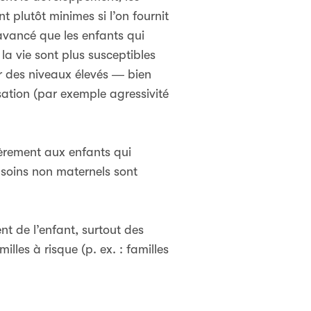
 plutôt minimes si l’on fournit
avancé que les enfants qui
a vie sont plus susceptibles
r des niveaux élevés ― bien
ation (par exemple agressivité
ièrement aux enfants qui
 soins non maternels sont
t de l’enfant, surtout des
les à risque (p. ex. : familles