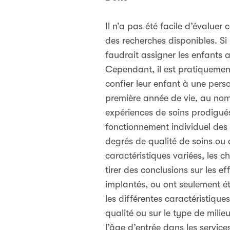
Il n’a pas été facile d’évaluer 
des recherches disponibles. Si
faudrait assigner les enfants 
Cependant, il est pratiquemen
confier leur enfant à une per
première année de vie, au nom d
expériences de soins prodigués
fonctionnement individuel des 
degrés de qualité de soins ou 
caractéristiques variées, les 
tirer des conclusions sur les e
implantés, ou ont seulement é
les différentes caractéristique
qualité ou sur le type de mili
l’âge d’entrée dans les service