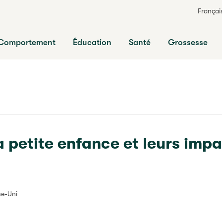
Françai
ts
Comportement
Éducation
Santé
Grossesse
a petite enfance et leurs impa
me-Uni