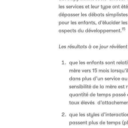
les services et leur type ont 
dépasser les débats simplistes
pour les enfants, d’élucider le
15
aspects du développement.
Les résultats à ce jour révèlent 
que les enfants sont rela
mère vers 15 mois lorsqu’
dans plus d’un service au 
sensibilité de la mère est 
quantité de temps passé en
taux élevés d’attachement 
que les styles d’interact
passent plus de temps (p