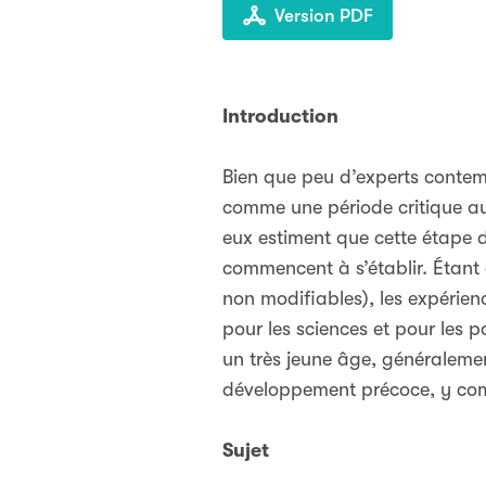
Version PDF
Introduction
Bien que peu d’experts contem
comme une période critique au
eux estiment que cette étape d
commencent à s’établir. Étant 
non modifiables), les expérie
pour les sciences et pour les p
un très jeune âge, généralemen
développement précoce, y comp
Sujet