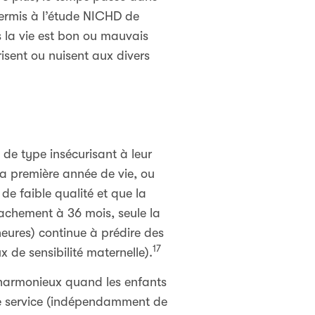
 permis à l’étude NICHD de
s la vie est bon ou mauvais
risent ou nuisent aux divers
de type insécurisant à leur
la première année de vie, ou
de faible qualité et que la
achement à 36 mois, seule la
heures) continue à prédire des
17
 de sensibilité maternelle).
s harmonieux quand les enfants
de service (indépendamment de