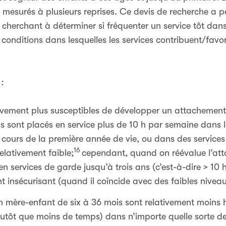
été mesurés à plusieurs reprises. Ce devis de recherche a
 cherchant à déterminer si fréquenter un service tôt dan
s conditions dans lesquelles les services contribuent/favo
:
tivement plus susceptibles de développer un attachement 
ils sont placés en service plus de 10 h par semaine dans 
cours de la première année de vie, ou dans des services 
16
relativement faible;
cependant, quand on réévalue l’att
 services de garde jusqu’à trois ans (c’est-à-dire > 10 
insécurisant (quand il coïncide avec des faibles niveaux
ion mère-enfant de six à 36 mois sont relativement moin
lutôt que moins de temps) dans n’importe quelle sorte 