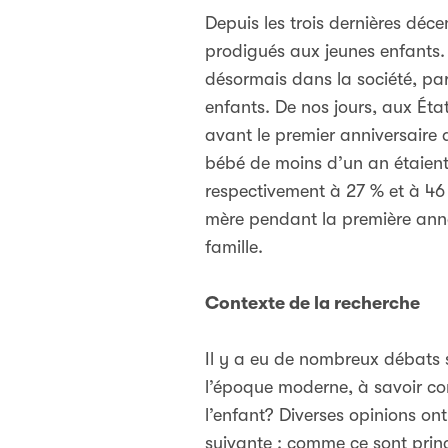
Depuis les trois dernières déc
prodigués aux jeunes enfants.
désormais dans la société, par
enfants. De nos jours, aux Éta
avant le premier anniversaire 
bébé de moins d’un an étaient 
respectivement à 27 % et à 46
mère pendant la première ann
famille.
Contexte de la recherche
Il y a eu de nombreux débats 
l’époque moderne, à savoir co
l’enfant? Diverses opinions on
suivante : comme ce sont princ