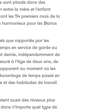
nts sont placés dans des
n entre la mère et l’enfant
ant les 54 premiers mois de la
s harmonieux pour les Blancs
els que rapportés par les
 temps en service de garde au
s et demie, indépendamment de
esuré à l’âge de deux ans, de
s apparent au moment où les
t, davantage de temps passé en
 et des habitudes de travail
stent aussi des niveaux plus
 dans n’importe quel type de