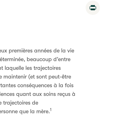
Print
eux premières années de la vie
déterminée, beaucoup d’entre
laquelle les trajectoires
 maintenir (et sont peut-être
tantes conséquences à la fois
ériences quant aux soins reçus à
 trajectoires de
1
ersonne que la mère.