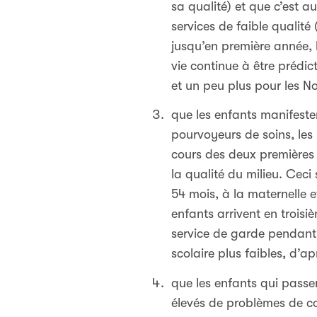
sa qualité) et que c’est a
services de faible qualité
jusqu’en première année, 
vie continue à être prédi
et un peu plus pour les No
que les enfants manifeste
pourvoyeurs de soins, les
cours des deux premières
la qualité du milieu. Cec
54 mois, à la maternelle 
enfants arrivent en trois
service de garde pendant 
scolaire plus faibles, d’a
que les enfants qui passe
élevés de problèmes de c