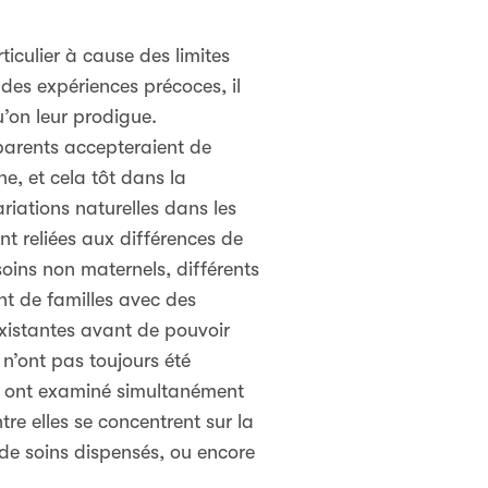
ticulier à cause des limites
 des expériences précoces, il
u’on leur prodigue.
parents accepteraient de
e, et cela tôt dans la
riations naturelles dans les
nt reliées aux différences de
oins non maternels, différents
nt de familles avec des
existantes avant de pouvoir
 n’ont pas toujours été
es ont examiné simultanément
tre elles se concentrent sur la
 de soins dispensés, ou encore