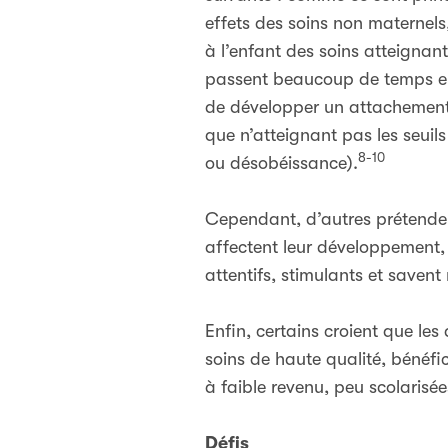
effets des soins non maternels
à l’enfant des soins atteignan
passent beaucoup de temps en 
de développer un attachement 
que n’atteignant pas les seui
8-10
ou désobéissance).
Cependant, d’autres prétenden
affectent leur développement, 
attentifs, stimulants et save
Enfin, certains croient que le
soins de haute qualité, bénéfi
à faible revenu, peu scolarisée
Défis