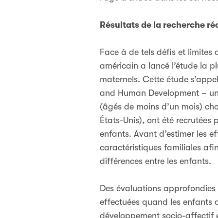
Résultats de la recherche ré
Face à de tels défis et limit
américain a lancé l’étude la pl
maternels. Cette étude s’appel
and Human Development – un o
(âgés de moins d’un mois) choi
États-Unis), ont été recrutées
enfants. Avant d’estimer les e
caractéristiques familiales afi
différences entre les enfants.
Des évaluations approfondies e
effectuées quand les enfants a
développement socio-affectif e