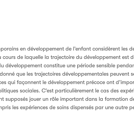
porains en développement de l’enfant considèrent les d
 cours de laquelle la trajectoire du développement est 
u développement constitue une période sensible pendant 
donné que les trajectoires développementales peuvent se
nces qui façonnent le développement précoce ont d’impor
olitiques sociales. C’est particulièrement le cas des exp
t supposés jouer un rôle important dans la formation de
ris les expériences de soins dispensés par une autre p