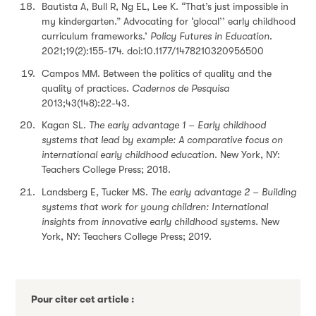
Bautista A, Bull R, Ng EL, Lee K. “That’s just impossible in
my kindergarten.” Advocating for ‘glocal’’ early childhood
curriculum frameworks.’
Policy Futures in Education
.
2021;19(2):155-174. doi:10.1177/1478210320956500
Campos MM. Between the politics of quality and the
quality of practices.
Cadernos de Pesquisa
2013;43(148):22-43.
Kagan SL.
The early advantage 1 – Early childhood
systems that lead by example: A comparative focus on
international early childhood education
. New York, NY:
Teachers College Press; 2018.
Landsberg E, Tucker MS.
The early advantage 2 – Building
systems that work for young children: International
insights from innovative early childhood systems
. New
York, NY: Teachers College Press; 2019.
Pour citer cet article :