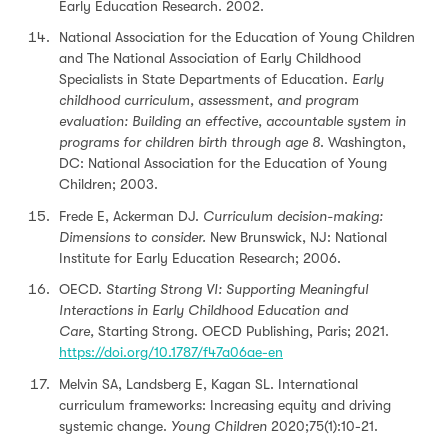
Early Education Research. 2002.
National Association for the Education of Young Children
and The National Association of Early Childhood
Specialists in State Departments of Education.
Early
childhood curriculum, assessment, and program
evaluation: Building an effective, accountable system in
programs for children birth through age 8
. Washington,
DC: National Association for the Education of Young
Children; 2003.
Frede E, Ackerman DJ.
Curriculum decision-making:
Dimensions to consider.
New Brunswick, NJ: National
Institute for Early Education Research; 2006.
OECD.
Starting Strong VI: Supporting Meaningful
Interactions in Early Childhood Education and
Care,
Starting Strong. OECD Publishing, Paris; 2021.
https://doi.org/10.1787/f47a06ae-en
Melvin SA, Landsberg E, Kagan SL. International
curriculum frameworks: Increasing equity and driving
systemic change.
Young Children
2020;75(1):10-21.