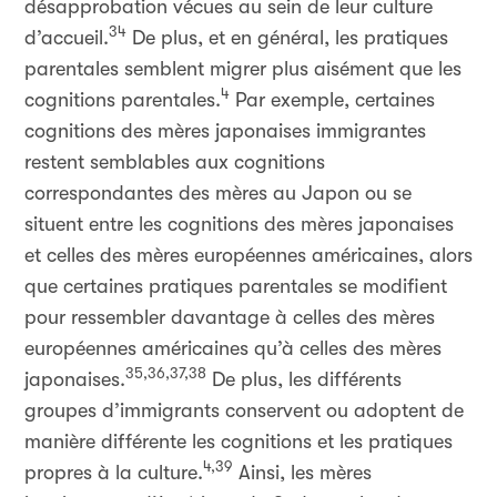
désapprobation vécues au sein de leur culture
34
d’accueil.
De plus, et en général, les pratiques
parentales semblent migrer plus aisément que les
4
cognitions parentales.
Par exemple, certaines
cognitions des mères japonaises immigrantes
restent semblables aux cognitions
correspondantes des mères au Japon ou se
situent entre les cognitions des mères japonaises
et celles des mères européennes américaines, alors
que certaines pratiques parentales se modifient
pour ressembler davantage à celles des mères
européennes américaines qu’à celles des mères
35,36,37,38
japonaises.
De plus, les différents
groupes d’immigrants conservent ou adoptent de
manière différente les cognitions et les pratiques
4,39
propres à la culture.
Ainsi, les mères