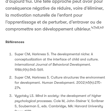
d’aujourd’hui. Une telle approche peut avoir pour
conséquence négative de réduire, voire d’éliminer,
la motivation naturelle de l’enfant pour
l’apprentissage et de perturber, d’entraver ou de
47,48,49
compromettre son développement ultérieur.
Références
Super CM, Harkness S. The developmental niche: A
conceptualization at the interface of child and culture.
International Journal of Behavioral Development
.
1986;9(4):545-569.
Super CM, Harkness S. Culture structures the environment
for development.
Human Development.
2002;45(4):270-
274.
Vygotsky LS.
Mind in society: the development of higher
psychological processes.
Cole M, John-Steiner V, Scribner
S, Souberman E, eds. Cambridge, MA: Harvard University