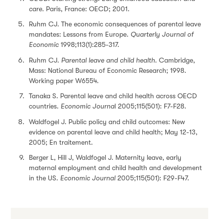
care
. Paris, France: OECD; 2001.
Ruhm CJ. The economic consequences of parental leave
mandates: Lessons from Europe.
Quarterly Journal of
Economic
1998;113(1):285-317.
Ruhm CJ.
Parental leave and child health
. Cambridge,
Mass: National Bureau of Economic Research; 1998.
Working paper W6554.
Tanaka S. Parental leave and child health across OECD
countries.
Economic Journa
l 2005;115(501): F7-F28.
Waldfogel J. Public policy and child outcomes: New
evidence on parental leave and child health; May 12-13,
2005; En traitement.
Berger L, Hill J, Waldfogel J. Maternity leave, early
maternal employment and child health and development
in the US.
Economic Journal
2005;115(501): F29-F47.