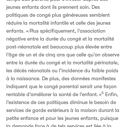
jeunes enfants dont ils prennent soin. Des
politiques de congé plus généreuses semblent
réduire la mortalité infantile et celle des jeunes
enfants. «
Plus spécifiquement, l’association
négative entre la durée du congé et la mortalité
post-néonatale est beaucoup plus élevée entre
l’âge de un et de cinq ans que celle qu’on observe
entre la durée du congé et la mortalité périnatale,
les décès néonatals ou l’incidence du faible poids
à la naissance. De plus, des données manifestes
indiquent que le congé parental serait une façon
6
rentable d’améliorer la santé de l’enfant.
»
Enfin,
l’existence de ces politiques diminue le besoin de
services de garde extérieurs à la maison durant la
petite enfance et pour les jeunes enfants, puisque
la demande face à de tels services est liée à la