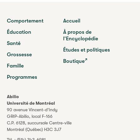
Comportement
Accueil
Éducation
À propos de
l’Encyclopédie
Santé
Études et politiques
Grossesse
Boutique
Famille
Programmes
Abilio
Université de Montréal
90 avenue Vincent-d’Indy
GRIP-Abilio,
local F-166
C.P. 6128, succursale Centre-ville
Montréal (Québec) H3C 3J7
Tél. :
(514) 343-6981