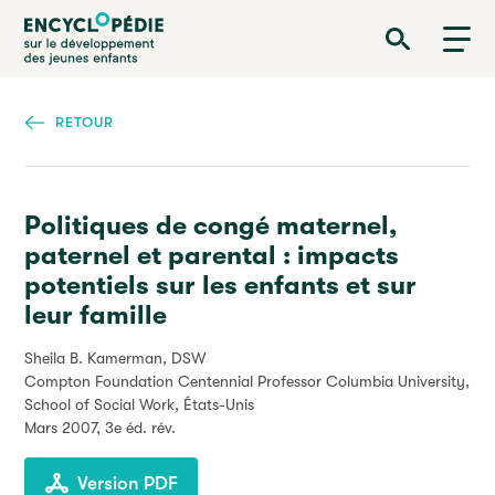
Aller
Encyclopédie sur le développement des jeunes enfants
au
contenu
principal
RETOUR
Politiques de congé maternel,
paternel et parental : impacts
potentiels sur les enfants et sur
leur famille
Sheila B. Kamerman, DSW
Compton Foundation Centennial Professor Columbia University,
School of Social Work, États-Unis
Mars 2007
, 3e éd. rév.
Version PDF