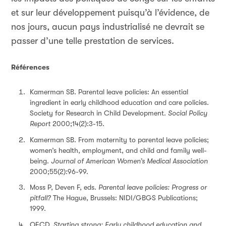
et sur leur développement puisqu’à l’évidence, de
nos jours, aucun pays industrialisé ne devrait se
passer d’une telle prestation de services.
Références
Kamerman SB. Parental leave policies: An essential
ingredient in early childhood education and care policies.
Society for Research in Child Development.
Social Policy
Report
2000;14(2):3-15.
Kamerman SB. From maternity to parental leave policies;
women’s health, employment, and child and family well-
being.
Journal of American Women’s Medical Association
2000;55(2):96-99.
Moss P, Deven F, eds.
Parental leave policies: Progress or
pitfall?
The Hague, Brussels: NIDI/GBGS Publications;
1999.
OECD.
Starting strong: Early childhood education and