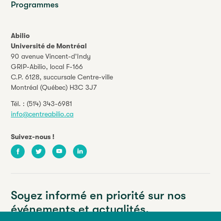
Programmes
Abilio
Université de Montréal
90 avenue Vincent-d’Indy
GRIP-Abilio,
local F-166
C.P. 6128, succursale Centre-ville
Montréal (Québec) H3C 3J7
Tél. :
(514) 343-6981
info@centreabilio.ca
Suivez-nous !
Facebook
Twitter
Youtube
LinkedIn
Soyez informé en priorité sur nos
événements et actualités.