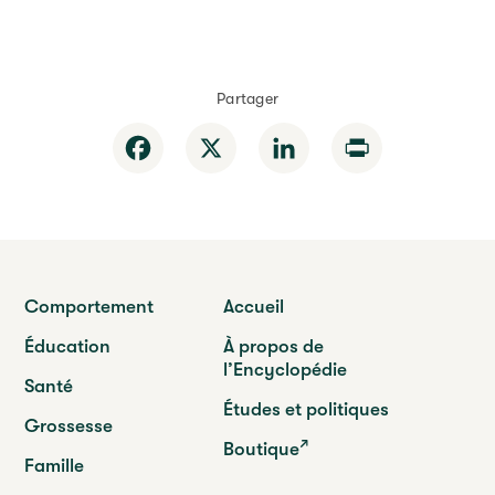
Partager
Facebook
X
LinkedIn
Print
Comportement
Accueil
Éducation
À propos de
l’Encyclopédie
Santé
Études et politiques
Grossesse
Boutique
Famille