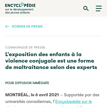
Aller
Encyclopédie sur le développement des jeunes enfants
au
contenu
principal
DOSSIER DE PRESSE
COMMUNIQUÉ DE PRESSE
L’exposition des enfants à la
violence conjugale est une forme
de maltraitance selon des experts
POUR DIFFUSION IMMÉDIATE
MONTRÉAL, le 6 avril 2021
– Supportée par des
universités canadiennes, l’
Encyclopédie sur le