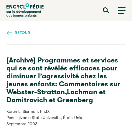
Aller
Encyclopédie sur le développement des jeunes enfants
au
contenu
principal
RETOUR
[Archivé] Programmes et services
qui se sont révélés efficaces pour
diminuer l’agressivité chez les
jeunes enfants: Commentaires sur
Webster-Stratton,Lochman et
Domitrovich et Greenberg
Karen L. Bierman, Ph.D.
Pennsylvania State University, États-Unis
Septembre 2003