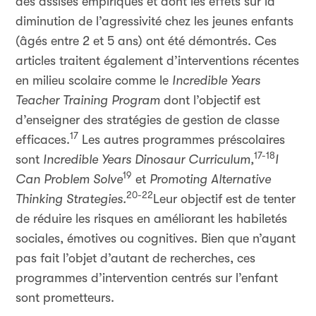
des assises empiriques et dont les effets sur la
diminution de l’agressivité chez les jeunes enfants
(âgés entre 2 et 5 ans) ont été démontrés. Ces
articles traitent également d’interventions récentes
en milieu scolaire comme le
Incredible Years
Teacher Training Program
dont l’objectif est
d’enseigner des stratégies de gestion de classe
17
efficaces.
Les autres programmes préscolaires
17-18
sont
Incredible Years Dinosaur Curriculum,
I
19
Can Problem Solve
et
Promoting Alternative
20-22
Thinking Strategies.
Leur objectif est de tenter
de réduire les risques en améliorant les habiletés
sociales, émotives ou cognitives. Bien que n’ayant
pas fait l’objet d’autant de recherches, ces
programmes d’intervention centrés sur l’enfant
sont prometteurs.