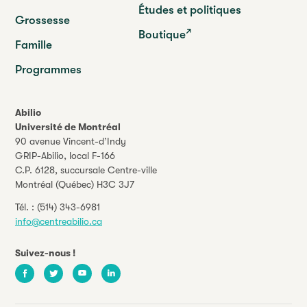
Études et politiques
Grossesse
Boutique
Famille
Programmes
Abilio
Université de Montréal
90 avenue Vincent-d’Indy
GRIP-Abilio,
local F-166
C.P. 6128, succursale Centre-ville
Montréal (Québec) H3C 3J7
Tél. :
(514) 343-6981
info@centreabilio.ca
Suivez-nous !
Facebook
Twitter
Youtube
LinkedIn