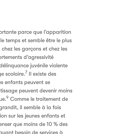
portante parce que l’apparition
le temps et semble être le plus
chez les garçons et chez les
ortements d’agressivité
délinquance juvénile violente
7
e scolaire.
Il existe des
s enfants peuvent
se
ntissage peuvent devenir moins
9
ue.
Comme le traitement de
grandit, il semble à la fois
ion sur les jeunes enfants et
 penser que moins de 10 % des
 ayant besoin de services à