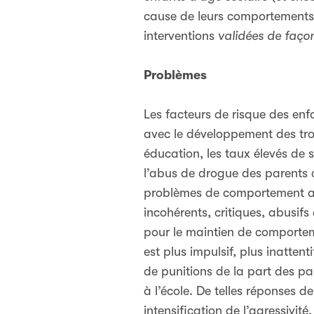
cause de leurs comportements a
interventions
validées de faço
Problèmes
Les facteurs de risque des enfa
avec le développement des tro
éducation, les taux élevés de s
l’abus de drogue des parents c
problèmes de comportement ag
incohérents, critiques, abusif
pour le maintien de comportem
est plus impulsif, plus inatte
de punitions de la part des pare
à l’école. De telles réponses 
intensification de l’agressivi