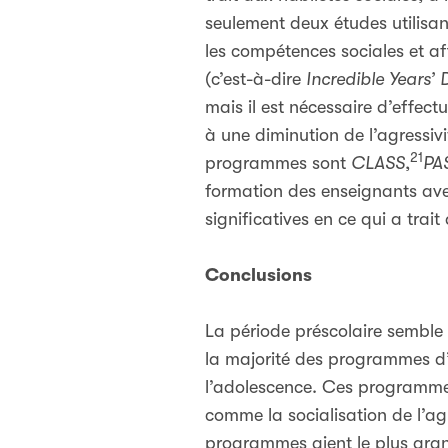
seulement deux études utilisan
les compétences sociales et af
(c’est-à-dire
Incredible Years’
mais il est nécessaire d’effe
à une diminution de l’agressiv
21
programmes sont
CLASS
,
PA
formation des enseignants ave
significatives en ce qui a trai
Conclusions
La période préscolaire semble c
la majorité des programmes d’i
l’adolescence. Ces programmes
comme la socialisation de l’ag
programmes aient le plus gran