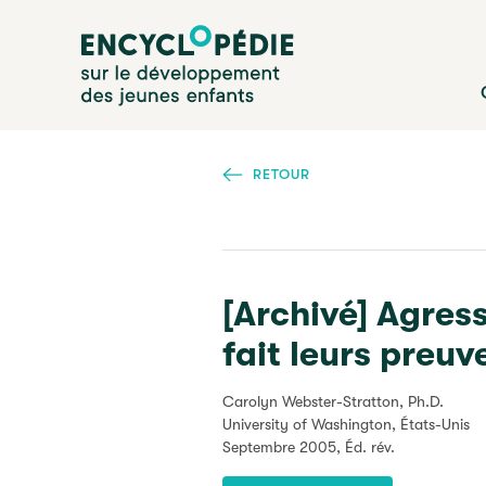
Aller
Encyclopédie sur le développement des jeunes enfan
au
contenu
principal
RETOUR
[Archivé] Agress
fait leurs preuv
Carolyn Webster-Stratton, Ph.D.
University of Washington, États-Unis
Septembre 2005
, Éd. rév.