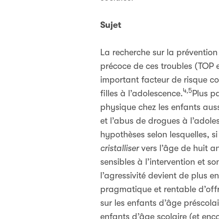
Sujet
La recherche sur la prévention
précoce de ces troubles (TOP e
important facteur de risque c
4,5
filles à l’adolescence.
Plus p
physique chez les enfants auss
et l’abus de drogues à l’adole
hypothèses selon lesquelles, si
cristalliser
vers l’âge de huit a
sensibles à l’intervention et s
l’agressivité devient de plus en
pragmatique et rentable d’offri
sur les enfants d’âge préscola
enfants d’âge scolaire (et enc