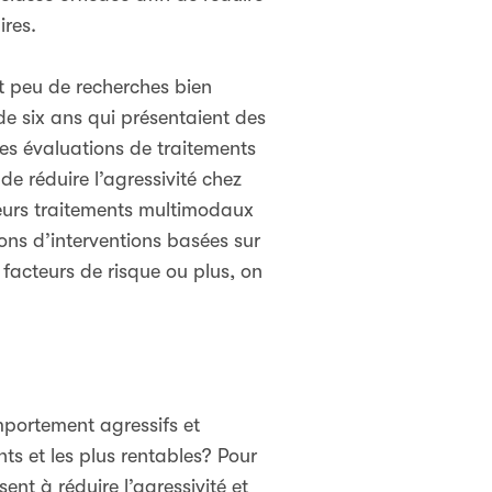
ires.
nt peu de recherches bien
de six ans qui présentaient des
des évaluations de traitements
e réduire l’agressivité chez
sieurs traitements multimodaux
ons d’interventions basées sur
 facteurs de risque ou plus, on
portement agressifs et
ents et les plus rentables? Pour
ent à réduire l’agressivité et