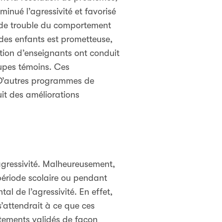
inué l’agressivité et favorisé
c de trouble du comportement
 des enfants est prometteuse,
tion d’enseignants ont conduit
oupes témoins. Ces
D’autres programmes de
it des améliorations
’agressivité. Malheureusement,
 période scolaire ou pendant
 de l’agressivité. En effet,
s’attendrait à ce que ces
itements validés de façon