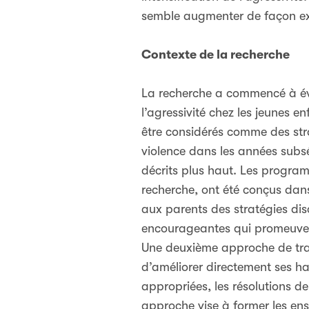
semble augmenter de façon exp
Contexte de la recherche
La recherche a commencé à éva
l’agressivité chez les jeunes en
être considérés comme des stra
violence dans les années subsé
décrits plus haut. Les program
recherche, ont été conçus dans
aux parents des stratégies dis
encourageantes qui promeuvent
Une deuxième approche de trai
d’améliorer directement ses hab
appropriées, les résolutions d
approche vise à former les ens