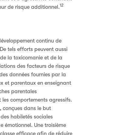
12
ur de risque additionnel.
e développement continu de
 De tels efforts peuvent aussi
 de la toxicomanie et de la
lations des facteurs de risque
 des données fournies par la
aux et parentaux en enseignant
oches parentales
t les comportements agressifs.
, conçues dans le but
 des habiletés sociales
ge émotionnel. Une troisième
classe efficace afin de réduire