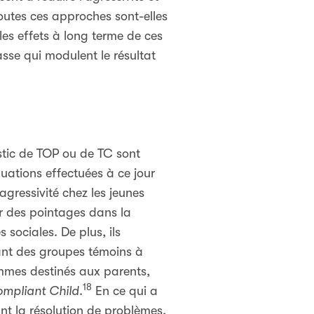
outes ces approches sont-elles
les effets à long terme de ces
lasse qui modulent le résultat
stic de TOP ou de TC sont
uations effectuées à ce jour
agressivité chez les jeunes
ir des pointages dans la
sociales. De plus, ils
sant des groupes témoins à
rammes destinés aux parents,
18
ompliant Child
.
En ce qui a
ant la résolution de problèmes,