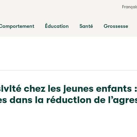
Françai
ts
Comportement
Éducation
Santé
Grossesse
ivité chez les jeunes enfants 
es dans la réduction de l’agre