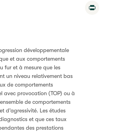
Print
ogression développementale
ysique et aux comportements
u fur et à mesure que les
int un niveau relativement bas
veaux de comportements
nel avec provocation (TOP) ou à
un ensemble de comportements
et d’agressivité. Les études
diagnostics et que ces taux
épendantes des prestations