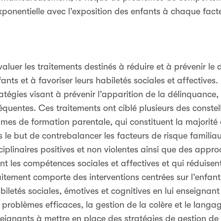
onentielle avec l’exposition des enfants à chaque facte
luer les traitements destinés à réduire et à prévenir l
fants et à favoriser leurs habiletés sociales et affectives.
tégies visant à prévenir l’apparition de la délinquance,
quentes. Ces traitements ont ciblé plusieurs des constel
mes de formation parentale, qui constituent la majorité
 le but de contrebalancer les facteurs de risque famili
ciplinaires positives et non violentes ainsi que des appr
 les compétences sociales et affectives et qui réduisen
tement comporte des interventions centrées sur l’enfant
iletés sociales, émotives et cognitives en lui enseignant
e problèmes efficaces, la gestion de la colère et le langa
eignants à mettre en place des stratégies de gestion de 