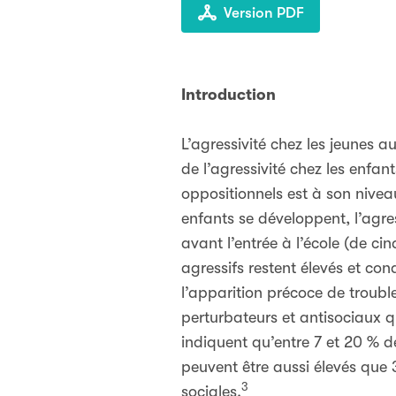
Version PDF
Introduction
L’agressivité chez les jeunes 
de l’agressivité chez les enfa
oppositionnels est à son nivea
enfants se développent, l’agr
avant l’entrée à l’école (de c
agressifs restent élevés et co
l’apparition précoce de troub
perturbateurs et antisociaux q
indiquent qu’entre 7 et 20 % d
peuvent être aussi élevés que 
3
sociales.