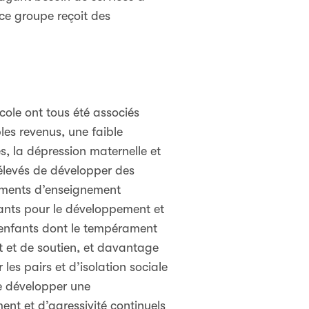
ce groupe reçoit des
école ont tous été associés
es revenus, une faible
es, la dépression maternelle et
 élevés de développer des
ements d’enseignement
tants pour le développement et
s enfants dont le tempérament
t et de soutien, et davantage
 les pairs et d’isolation sociale
de développer une
ent et d’agressivité continuels